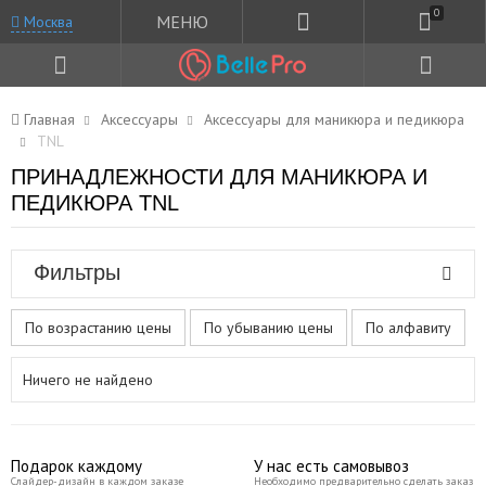
0
МЕНЮ
Москва
Главная
Аксессуары
Аксессуары для маникюра и педикюра
TNL
ПРИНАДЛЕЖНОСТИ ДЛЯ МАНИКЮРА И
ПЕДИКЮРА TNL
Фильтры
По возрастанию цены
По убыванию цены
По алфавиту
Ничего не найдено
Подарок каждому
У нас есть самовывоз
Слайдер-дизайн в каждом заказе
Необходимо предварительно сделать заказ