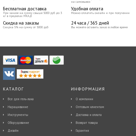
на самовывоз
Бесплатная доставка
Удобная оплата
При заказе на сумму свыше 5000 руб до 3
Можно оплатить онлайн и при получении
кг в пределах МКАД
Скидка на заказы
24 часа / 365 дней
Скидка 5% на сумму от 5000 руб
Вы можете оставить заказ в любое время
КАТАЛОГ
ИНФОРМАЦИЯ
Все для гель-лака
О компании
Наращивание
Оптовым клиентам
Инструменты
Доставка и оплата
Оборудование
Возврат товара
Дизайн
Гарантия