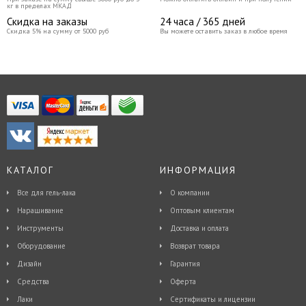
кг в пределах МКАД
Скидка на заказы
24 часа / 365 дней
Скидка 5% на сумму от 5000 руб
Вы можете оставить заказ в любое время
КАТАЛОГ
ИНФОРМАЦИЯ
Все для гель-лака
О компании
Наращивание
Оптовым клиентам
Инструменты
Доставка и оплата
Оборудование
Возврат товара
Дизайн
Гарантия
Средства
Оферта
Лаки
Сертификаты и лицензии