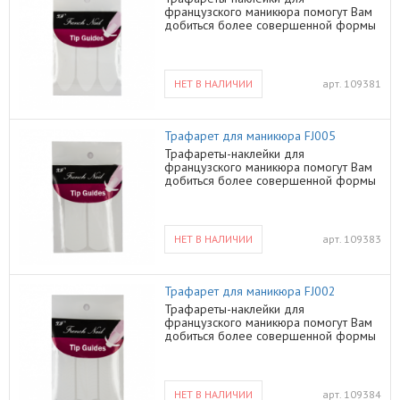
французcкого маникюра помогут Вам
добиться более совершенной формы
Ваших ногтей
НЕТ В НАЛИЧИИ
арт.
109381
Трафарет для маникюра FJ005
Трафареты-наклейки для
французcкого маникюра помогут Вам
добиться более совершенной формы
Ваших ногтей
НЕТ В НАЛИЧИИ
арт.
109383
Трафарет для маникюра FJ002
Трафареты-наклейки для
французcкого маникюра помогут Вам
добиться более совершенной формы
Ваших ногтей
НЕТ В НАЛИЧИИ
арт.
109384