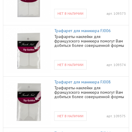
НЕТ В НАЛИЧИИ
арт.
109373
Трафарет для маникюра FJ006
Трафареты-наклейки для
французcкого маникюра помогут Вам
добиться более совершенной формы
Ваших ногтей
НЕТ В НАЛИЧИИ
арт.
109374
Трафарет для маникюра FJ008
Трафареты-наклейки для
французcкого маникюра помогут Вам
добиться более совершенной формы
Ваших ногтей
НЕТ В НАЛИЧИИ
арт.
109375