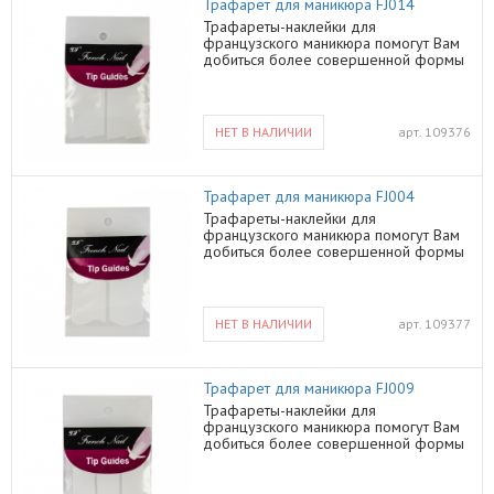
Трафарет для маникюра FJ014
Трафареты-наклейки для
французcкого маникюра помогут Вам
добиться более совершенной формы
Ваших ногтей
НЕТ В НАЛИЧИИ
арт.
109376
Трафарет для маникюра FJ004
Трафареты-наклейки для
французcкого маникюра помогут Вам
добиться более совершенной формы
Ваших ногтей
НЕТ В НАЛИЧИИ
арт.
109377
Трафарет для маникюра FJ009
Трафареты-наклейки для
французcкого маникюра помогут Вам
добиться более совершенной формы
Ваших ногтей