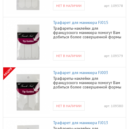
НЕТ В НАЛИЧИИ
арт.
109378
Трафарет для маникюра FJ015
Трафареты-наклейки для
французcкого маникюра помогут Вам
добиться более совершенной формы
Ваших ногтей
НЕТ В НАЛИЧИИ
арт.
109379
АКЦИЯ
Трафарет для маникюра FJ003
Трафареты-наклейки для
французcкого маникюра помогут Вам
добиться более совершенной формы
Ваших ногтей
НЕТ В НАЛИЧИИ
арт.
109380
Трафарет для маникюра FJ013
Трафареты-наклейки для