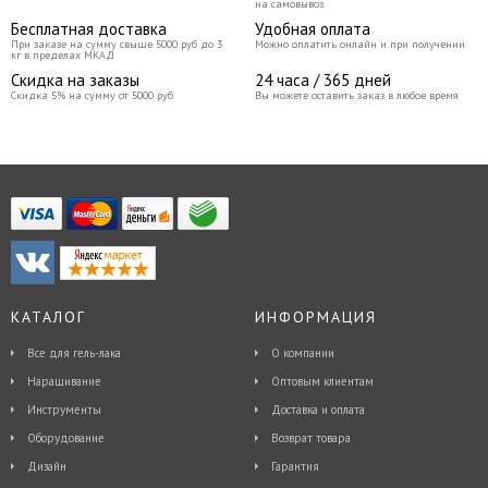
на самовывоз
Бесплатная доставка
Удобная оплата
При заказе на сумму свыше 5000 руб до 3
Можно оплатить онлайн и при получении
кг в пределах МКАД
Скидка на заказы
24 часа / 365 дней
Скидка 5% на сумму от 5000 руб
Вы можете оставить заказ в любое время
КАТАЛОГ
ИНФОРМАЦИЯ
Все для гель-лака
О компании
Наращивание
Оптовым клиентам
Инструменты
Доставка и оплата
Оборудование
Возврат товара
Дизайн
Гарантия