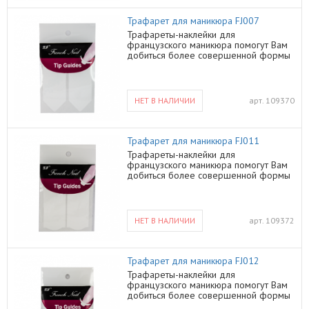
Трафарет для маникюра FJ007
Трафареты-наклейки для
французcкого маникюра помогут Вам
добиться более совершенной формы
Ваших ногтей
НЕТ В НАЛИЧИИ
арт.
109370
Трафарет для маникюра FJ011
Трафареты-наклейки для
французcкого маникюра помогут Вам
добиться более совершенной формы
Ваших ногтей
НЕТ В НАЛИЧИИ
арт.
109372
Трафарет для маникюра FJ012
Трафареты-наклейки для
французcкого маникюра помогут Вам
добиться более совершенной формы
Ваших ногтей