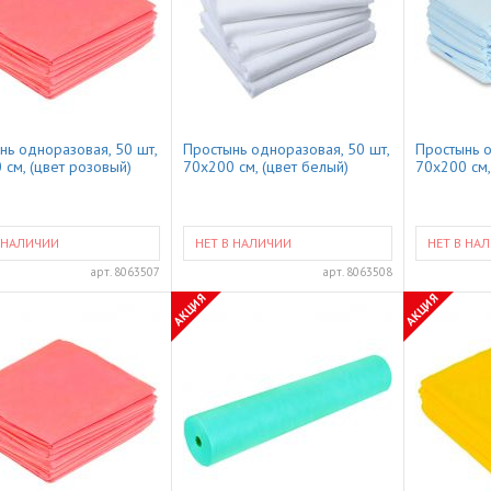
нь одноразовая, 50 шт,
Простынь одноразовая, 50 шт,
Простынь о
 см, (цвет розовый)
70x200 см, (цвет белый)
70x200 см,
 НАЛИЧИИ
НЕТ В НАЛИЧИИ
НЕТ В НА
арт.
8063507
арт.
8063508
АКЦИЯ
АКЦИЯ