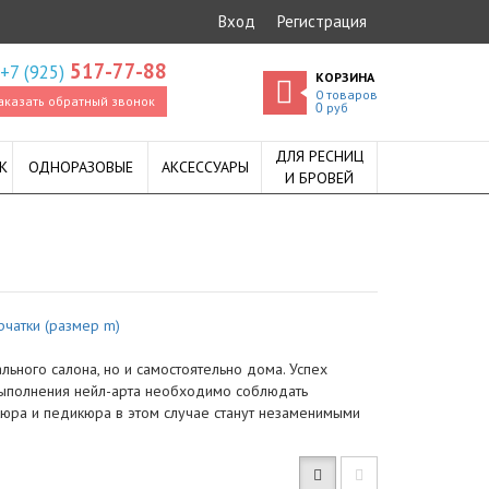
Вход
Регистрация
517-77-88
+7 (925)
КОРЗИНА
0
товаров
аказать обратный звонок
руб
0
ДЛЯ РЕСНИЦ
К
ОДНОРАЗОВЫЕ
АКСЕССУАРЫ
И БРОВЕЙ
рчатки (размер m)
ьного салона, но и самостоятельно дома. Успех
выполнения нейл-арта необходимо соблюдать
юра и педикюра в этом случае станут незаменимыми