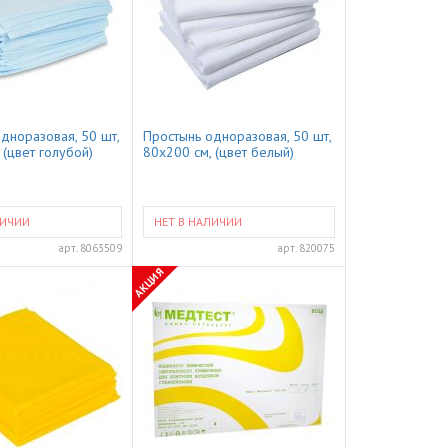
дноразовая, 50 шт,
Простынь одноразовая, 50 шт,
 (цвет голубой)
80x200 см, (цвет белый)
ЛИЧИИ
НЕТ В НАЛИЧИИ
арт.
8063509
арт.
820075
АКЦИЯ