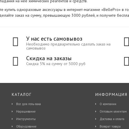
падания на нее химических реагентов и средств.
е купить одноразовые аксессуары в интернет-магазине «BellePro» в г
делайте заказ на сумму, превышающую 3000 рублей, и получите беспла
У нас есть самовывоз
Необходимо предварительно сделать заказ на
самовывоз
Скидка на заказы
Скидка 5% на сумму от 5000 руб
КАТАЛОГ
ИНФОРМАЦИЯ
Все для гель-лака
О компании
Наращивание
Оптовым клиентам
Инструменты
Доставка и оплата
Оборудование
Возврат товара