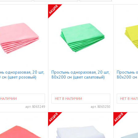
АКЦИЯ
нь одноразовая, 20 шт,
Простынь одноразовая, 20 шт,
Простынь о
 см (цвет розовый)
80x200 см (цвет салатовый)
80x200 см 
 НАЛИЧИИ
НЕТ В НАЛИЧИИ
НЕТ В НА
арт.
8063249
арт.
8063250
АКЦИЯ
АКЦИЯ