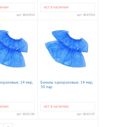
ЛИЧИИ
НЕТ В НАЛИЧИИ
арт.
8063836
арт.
8063936
оразовые, 14 мкр,
Бахилы одноразовые, 14 мкр,
50 пар
ЛИЧИИ
НЕТ В НАЛИЧИИ
арт.
8063196
арт.
8063197