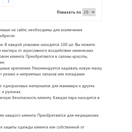
3
Показать по
енные на сайте, необходимы для исключения
обрести:
ме. В каждой упаковке находится 100 шт. Вы можете
 мастера от агрессивного воздействия химических
овом клиента. Приобретаются в салоны красоты,
ия;
ушные крепления. Рекомендуется надевать новую маску
т резких и неприятных запахов или попадания
оге одноразовых материалов для маникюра и других
 и рулонах;
ескую безопасность клиенту. Каждая пара находится в
сле каждого клиента. Приобретаются для медицинских
я защиты одежды клиента или собственной от