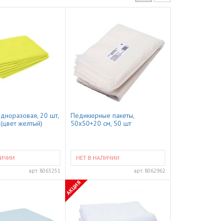
дноразовая, 20 шт,
Педикюрные пакеты,
(цвет желтый)
50x50+20 см, 50 шт
ЛИЧИИ
НЕТ В НАЛИЧИИ
арт.
8063251
арт.
8062962
АКЦИЯ