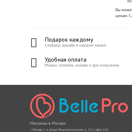
по
Вы может
ценам. С
Подарок каждому
Слайдер-дизайн в каждом заказе
Удобная оплата
Можно оплатить онлайн и при получении
Магазины в Москве:
г. Москва, 2-я улица Машиностроения, д. 17с1, офис 114