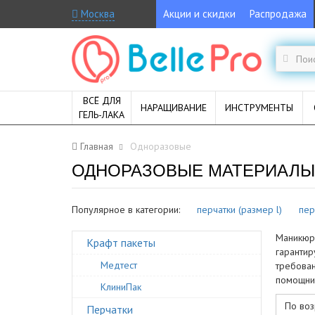
Москва
Акции и скидки
Распродажа
ВСЁ ДЛЯ
НАРАЩИВАНИЕ
ИНСТРУМЕНТЫ
ГЕЛЬ-ЛАКА
Главная
Одноразовые
ОДНОРАЗОВЫЕ МАТЕРИАЛЫ
Популярное в категории:
перчатки (размер l)
пер
Маникюр 
Крафт пакеты
гарантир
Медтест
требован
помощни
КлиниПак
По воз
Перчатки