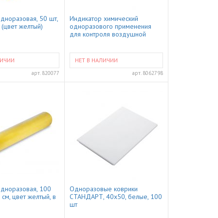
дноразовая, 50 шт,
Индикатор химический
 (цвет желтый)
одноразового применения
для контроля воздушной
стерилизации, 1000 шт
ЛИЧИИ
НЕТ В НАЛИЧИИ
арт.
820077
арт.
8062798
одноразовая, 100
Одноразовые коврики
 см, цвет желтый, в
СТАНДАРТ, 40x50, белые, 100
шт