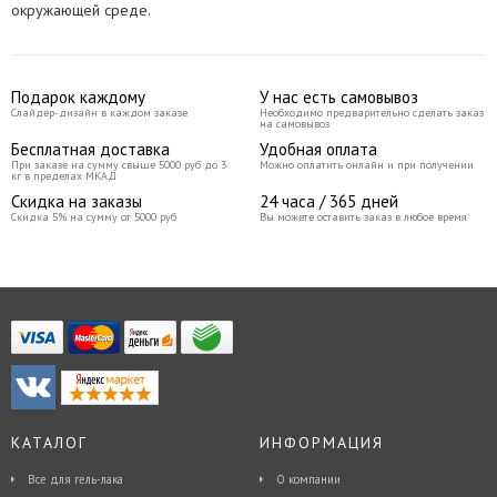
окружающей среде.
Подарок каждому
У нас есть самовывоз
Слайдер-дизайн в каждом заказе
Необходимо предварительно сделать заказ
на самовывоз
Бесплатная доставка
Удобная оплата
При заказе на сумму свыше 5000 руб до 3
Можно оплатить онлайн и при получении
кг в пределах МКАД
Скидка на заказы
24 часа / 365 дней
Скидка 5% на сумму от 5000 руб
Вы можете оставить заказ в любое время
КАТАЛОГ
ИНФОРМАЦИЯ
Все для гель-лака
О компании