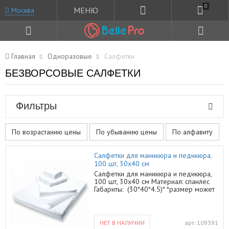
0
МЕНЮ
Москва
Главная
Одноразовые
Салфетки
БЕЗВОРСОВЫЕ САЛФЕТКИ
Фильтры
По возрастанию цены
По убыванию цены
По алфавиту
Салфетки для маникюра и педикюра,
100 шт, 30x40 см
Салфетки для маникюра и педикюра,
100 шт, 30x40 см Материал: спанлес
Габариты: (30*40*4.5)* *размер может
немного меняться
НЕТ В НАЛИЧИИ
арт.
109391