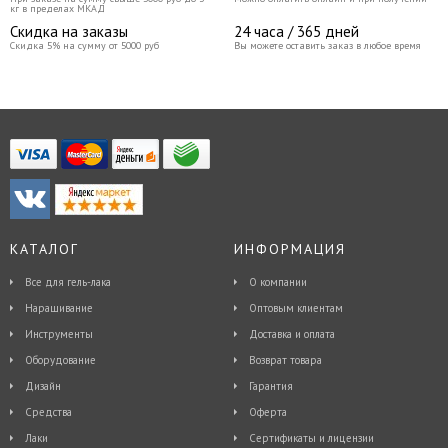
кг в пределах МКАД
Скидка на заказы
24 часа / 365 дней
Скидка 5% на сумму от 5000 руб
Вы можете оставить заказ в любое время
КАТАЛОГ
ИНФОРМАЦИЯ
Все для гель-лака
О компании
Наращивание
Оптовым клиентам
Инструменты
Доставка и оплата
Оборудование
Возврат товара
Дизайн
Гарантия
Средства
Оферта
Лаки
Сертификаты и лицензии