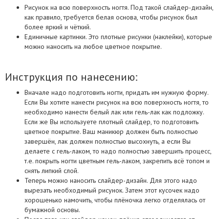
дизайнов
Рисунок на всю поверхность ногтя. Под такой слайдер-дизайн,
как правило, требуется белая основа, чтобы рисунок был
более яркий и чёткий.
Единичные картинки. Это плотные рисунки (наклейки), которые
можно наносить на любое цветное покрытие.
Инструкция по нанесению:
Вначале надо подготовить ногти, придать им нужную форму.
Если Вы хотите нанести рисунок на всю поверхность ногтя, то
необходимо нанести белый лак или гель-лак как подложку.
Если же Вы используете плотный слайдер, то подготовить
цветное покрытие. Ваш маникюр должен быть полностью
завершён, лак должен полностью высохнуть, а если Вы
делаете с гель-лаком, то надо полностью завершить процесс,
т.е. покрыть ногти цветным гель-лаком, закрепить всё топом и
снять липкий слой.
Теперь можно наносить слайдер-дизайн. Для этого надо
вырезать необходимый рисунок. Затем этот кусочек надо
хорошенько намочить, чтобы плёночка легко отделялась от
бумажной основы.