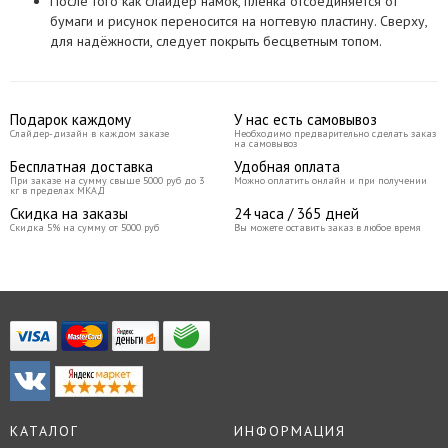
После того как слайдер намок, плёнка отсоединяется от
бумаги и рисунок переносится на ногтевую пластину. Сверху,
для надёжности, следует покрыть бесцветным топом.
Подарок каждому
У нас есть самовывоз
Слайдер-дизайн в каждом заказе
Необходимо предварительно сделать заказ
на самовывоз
Бесплатная доставка
Удобная оплата
При заказе на сумму свыше 5000 руб до 3
Можно оплатить онлайн и при получении
кг в пределах МКАД
Скидка на заказы
24 часа / 365 дней
Скидка 5% на сумму от 5000 руб
Вы можете оставить заказ в любое время
КАТАЛОГ
ИНФОРМАЦИЯ