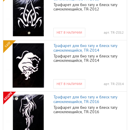
Трафарет для био тату и блеск тату
самоклеющийся, TR-Z012
НЕТ В НАЛИЧИИ
арт.
TR-Z012
sale
Трафарет для био тату и блеск тату
самоклеющийся, TR-Z014
Трафарет для био тату и блеск тату
самоклеющийся, TR-Z014
НЕТ В НАЛИЧИИ
арт.
TR-Z014
АКЦИЯ
Трафарет для био тату и блеск тату
самоклеющийся, TR-Z016
Трафарет для био тату и блеск тату
самоклеющийся, TR-Z016