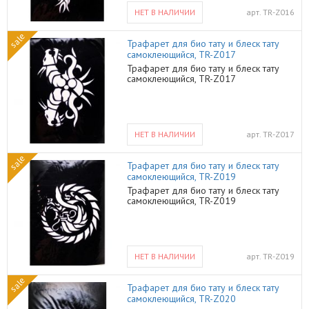
НЕТ В НАЛИЧИИ
арт.
TR-Z016
sale
Трафарет для био тату и блеск тату
самоклеющийся, TR-Z017
Трафарет для био тату и блеск тату
самоклеющийся, TR-Z017
НЕТ В НАЛИЧИИ
арт.
TR-Z017
sale
Трафарет для био тату и блеск тату
самоклеющийся, TR-Z019
Трафарет для био тату и блеск тату
самоклеющийся, TR-Z019
НЕТ В НАЛИЧИИ
арт.
TR-Z019
sale
Трафарет для био тату и блеск тату
самоклеющийся, TR-Z020