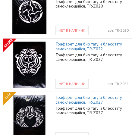
Трафарет для био тату и блеск тату
самоклеющийся, TR-Z020
НЕТ В НАЛИЧИИ
арт.
TR-Z020
АКЦИЯ
Трафарет для био тату и блеск тату
самоклеющийся, TR-Z022
Трафарет для био тату и блеск тату
самоклеющийся, TR-Z022
НЕТ В НАЛИЧИИ
арт.
TR-Z022
sale
Трафарет для био тату и блеск тату
самоклеющийся, TR-Z027
Трафарет для био тату и блеск тату
самоклеющийся, TR-Z027