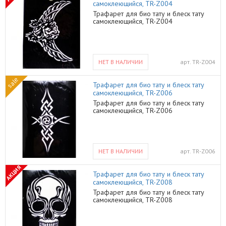
самоклеющийся, TR-Z004
Трафарет для био тату и блеск тату
самоклеющийся, TR-Z004
НЕТ В НАЛИЧИИ
арт.
TR-Z004
sale
Трафарет для био тату и блеск тату
самоклеющийся, TR-Z006
Трафарет для био тату и блеск тату
самоклеющийся, TR-Z006
НЕТ В НАЛИЧИИ
арт.
TR-Z006
АКЦИЯ
Трафарет для био тату и блеск тату
самоклеющийся, TR-Z008
Трафарет для био тату и блеск тату
самоклеющийся, TR-Z008