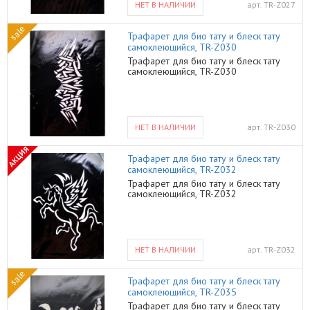
НЕТ В НАЛИЧИИ
арт.
TR-Z027
sale
Трафарет для био тату и блеск тату
самоклеющийся, TR-Z030
Трафарет для био тату и блеск тату
самоклеющийся, TR-Z030
НЕТ В НАЛИЧИИ
арт.
TR-Z030
АКЦИЯ
Трафарет для био тату и блеск тату
самоклеющийся, TR-Z032
Трафарет для био тату и блеск тату
самоклеющийся, TR-Z032
НЕТ В НАЛИЧИИ
арт.
TR-Z032
sale
Трафарет для био тату и блеск тату
самоклеющийся, TR-Z035
Трафарет для био тату и блеск тату