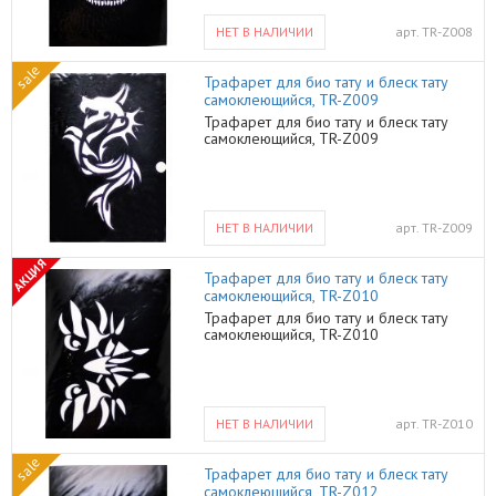
НЕТ В НАЛИЧИИ
арт.
TR-Z008
sale
Трафарет для био тату и блеск тату
самоклеющийся, TR-Z009
Трафарет для био тату и блеск тату
самоклеющийся, TR-Z009
НЕТ В НАЛИЧИИ
арт.
TR-Z009
АКЦИЯ
Трафарет для био тату и блеск тату
самоклеющийся, TR-Z010
Трафарет для био тату и блеск тату
самоклеющийся, TR-Z010
НЕТ В НАЛИЧИИ
арт.
TR-Z010
sale
Трафарет для био тату и блеск тату
самоклеющийся, TR-Z012