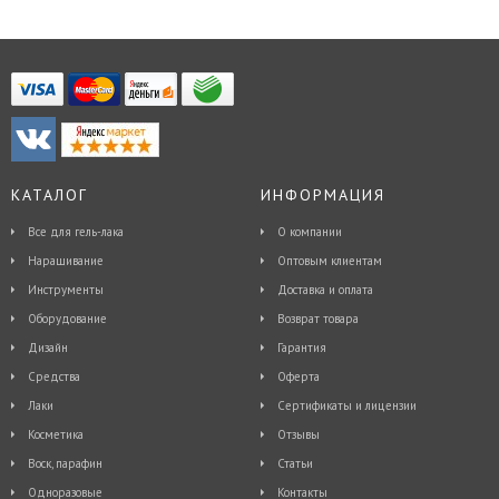
(холодный свет) Габариты упаковки:
коробка 160х380х50 мм Вес: 700 гр
КАТАЛОГ
ИНФОРМАЦИЯ
Все для гель-лака
О компании
Наращивание
Оптовым клиентам
Инструменты
Доставка и оплата
Оборудование
Возврат товара
Дизайн
Гарантия
Средства
Оферта
Лаки
Сертификаты и лицензии
Косметика
Отзывы
Воск, парафин
Статьи
Одноразовые
Контакты