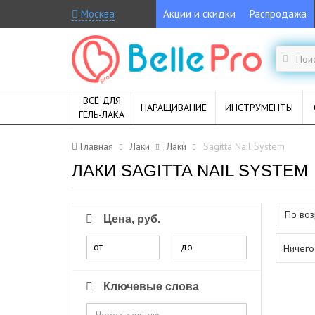
Москва
Акции и скидки
Распродажа
ВСЁ ДЛЯ
НАРАЩИВАНИЕ
ИНСТРУМЕНТЫ
ГЕЛЬ-ЛАКА
Главная
Лаки
Лаки
Sagitta Nail System
ЛАКИ SAGITTA NAIL SYSTEM
По воз
Цена, руб.
от
до
Ничего
Ключевые слова