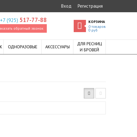
Вход
Регистрация
517-77-88
+7 (925)
КОРЗИНА
0
товаров
аказать обратный звонок
руб
0
ДЛЯ РЕСНИЦ
К
ОДНОРАЗОВЫЕ
АКСЕССУАРЫ
И БРОВЕЙ