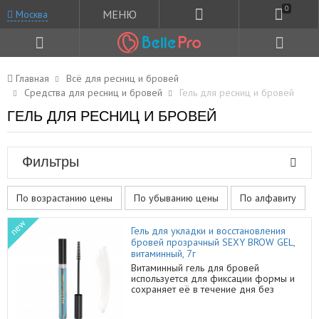
0
МЕНЮ
Москва
Главная
Всё для ресниц и бровей
Средства для ресниц и бровей
Гель для ресниц и бровей
ГЕЛЬ ДЛЯ РЕСНИЦ И БРОВЕЙ
Фильтры
По возрастанию цены
По убыванию цены
По алфавиту
new
Гель для укладки и восстановления
бровей прозрачный SEXY BROW GEL,
витаминный, 7г
Витаминный гель для бровей
используется для фиксации формы и
сохраняет её в течение дня без
утяжеления, восстанавливает
поврежденные волоски и активизирует