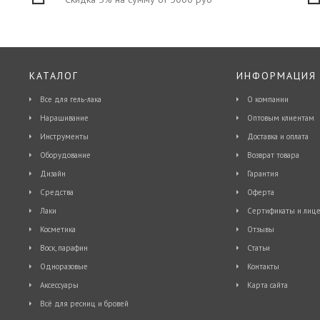
КАТАЛОГ
ИНФОРМАЦИЯ
Все для гель-лака
О компании
Наращивание
Оптовым клиентам
Инструменты
Доставка и оплата
Оборудование
Возврат товара
Дизайн
Гарантия
Средства
Оферта
Лаки
Сертификаты и лице
Косметика
Отзывы
Воск, парафин
Статьи
Одноразовые
Контакты
Аксессуары
Карта сайта
Всё для ресниц и бровей