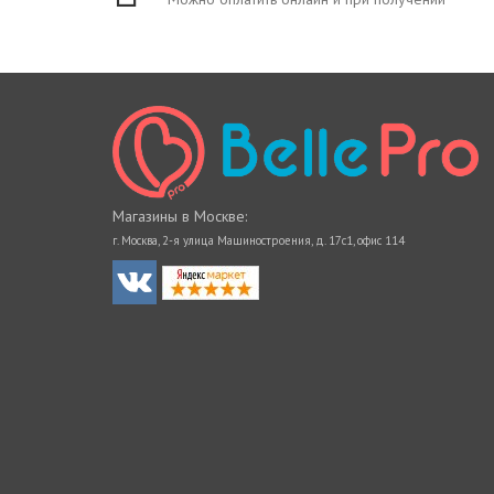
Магазины в Москве:
г. Москва, 2-я улица Машиностроения, д. 17с1, офис 114