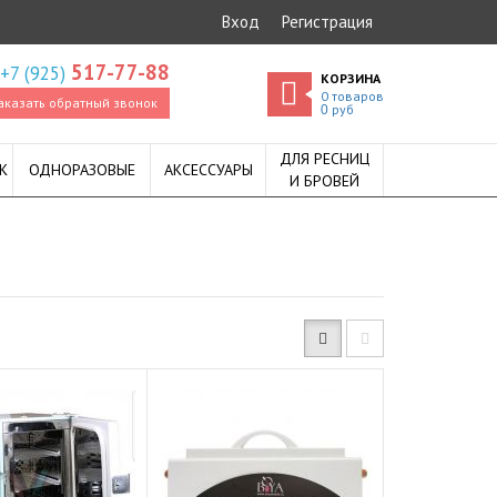
Вход
Регистрация
517-77-88
+7 (925)
КОРЗИНА
0
товаров
аказать обратный звонок
руб
0
ДЛЯ РЕСНИЦ
К
ОДНОРАЗОВЫЕ
АКСЕССУАРЫ
И БРОВЕЙ