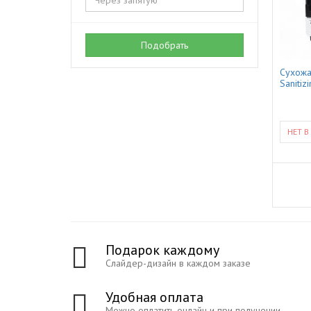
Подобрать
Сухож
Sanitiz
НЕТ В
Подарок каждому
Слайдер-дизайн в каждом заказе
Удобная оплата
Можно оплатить онлайн и при получении