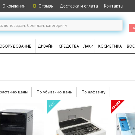
О компании
Отзывы
Доставка и оплата
Контакты
З
ОБОРУДОВАНИЕ
ДИЗАЙН
СРЕДСТВА
ЛАКИ
КОСМЕТИКА
ВОС
растанию цены
По убыванию цены
По алфавиту
АКЦИЯ
new