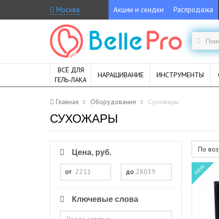
Москва
Акции и скидки
Распродажа
ВСЁ ДЛЯ
НАРАЩИВАНИЕ
ИНСТРУМЕНТЫ
ГЕЛЬ-ЛАКА
Главная
Оборудование
Сухожары
СУХОЖАРЫ
По воз
Цена, руб.
new
от
до
Ключевые слова