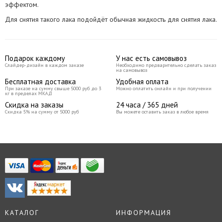
эффектом.
Для снятия такого лака подойдёт обычная жидкость для снятия лака.
Подарок каждому
У нас есть самовывоз
Слайдер-дизайн в каждом заказе
Необходимо предварительно сделать заказ
на самовывоз
Бесплатная доставка
Удобная оплата
При заказе на сумму свыше 5000 руб до 3
Можно оплатить онлайн и при получении
кг в пределах МКАД
Скидка на заказы
24 часа / 365 дней
Скидка 5% на сумму от 5000 руб
Вы можете оставить заказ в любое время
КАТАЛОГ
ИНФОРМАЦИЯ