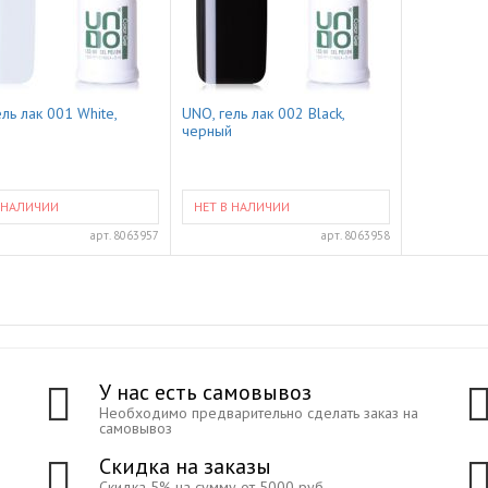
ль лак 001 White,
UNO, гель лак 002 Black,
черный
 НАЛИЧИИ
НЕТ В НАЛИЧИИ
арт.
8063957
арт.
8063958
У нас есть самовывоз
Необходимо предварительно сделать заказ на
самовывоз
Скидка на заказы
Скидка 5% на сумму от 5000 руб