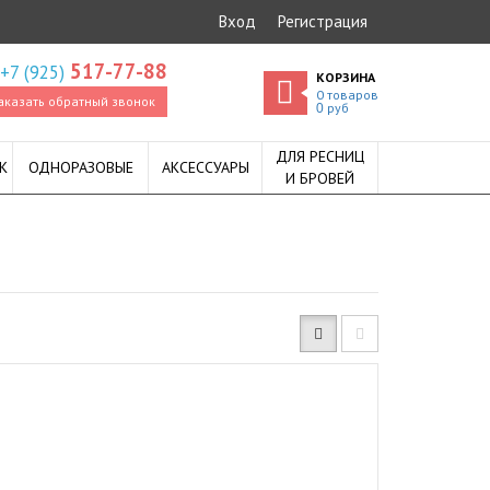
Вход
Регистрация
517-77-88
+7 (925)
КОРЗИНА
0
товаров
аказать обратный звонок
руб
0
ДЛЯ РЕСНИЦ
К
ОДНОРАЗОВЫЕ
АКСЕССУАРЫ
И БРОВЕЙ