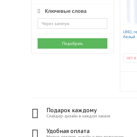
Ключевые слова
UNO, ге
белый
Подобрать
НЕТ В
Подарок каждому
Слайдер-дизайн в каждом заказе
Удобная оплата
Можно оплатить онлайн и при получении