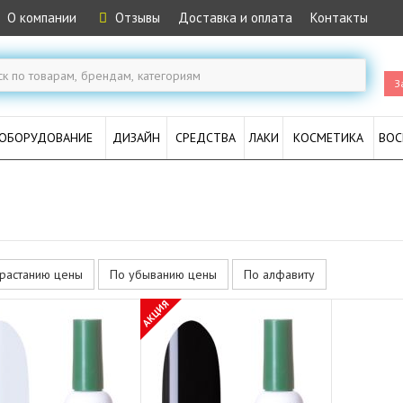
О компании
Отзывы
Доставка и оплата
Контакты
З
ОБОРУДОВАНИЕ
ДИЗАЙН
СРЕДСТВА
ЛАКИ
КОСМЕТИКА
ВОС
растанию цены
По убыванию цены
По алфавиту
АКЦИЯ