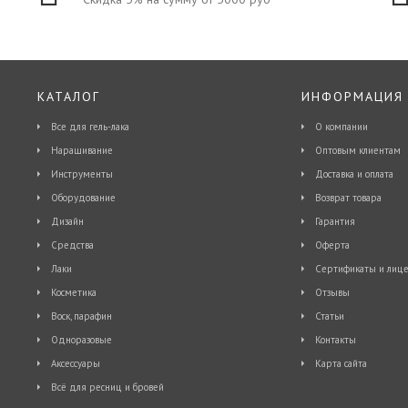
КАТАЛОГ
ИНФОРМАЦИЯ
Все для гель-лака
О компании
Наращивание
Оптовым клиентам
Инструменты
Доставка и оплата
Оборудование
Возврат товара
Дизайн
Гарантия
Средства
Оферта
Лаки
Сертификаты и лице
Косметика
Отзывы
Воск, парафин
Статьи
Одноразовые
Контакты
Аксессуары
Карта сайта
Всё для ресниц и бровей