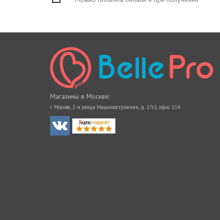
Магазины в Москве:
г. Москва, 2-я улица Машиностроения, д. 17с1, офис 114