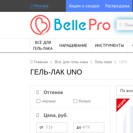
Москва
Акции и скидки
Распродажа
ВСЁ ДЛЯ
НАРАЩИВАНИЕ
ИНСТРУМЕНТЫ
ГЕЛЬ-ЛАКА
Главная
Все для гель-лака
Гель-лаки
UNO
ГЕЛЬ-ЛАК UNO
По воз
Оттенок
АКЦИЯ
чёрные
белые
Цена, руб.
от
до