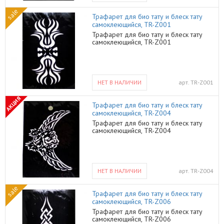
sale
Трафарет для био тату и блеск тату
самоклеющийся, TR-Z001
Трафарет для био тату и блеск тату
самоклеющийся, TR-Z001
НЕТ В НАЛИЧИИ
арт.
TR-Z001
АКЦИЯ
Трафарет для био тату и блеск тату
самоклеющийся, TR-Z004
Трафарет для био тату и блеск тату
самоклеющийся, TR-Z004
НЕТ В НАЛИЧИИ
арт.
TR-Z004
sale
Трафарет для био тату и блеск тату
самоклеющийся, TR-Z006
Трафарет для био тату и блеск тату
самоклеющийся, TR-Z006