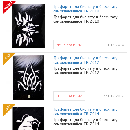
АКЦИЯ
Трафарет для био тату и блеск тату
самоклеющийся, TR-Z010
Трафарет для био тату и блеск тату
самоклеющийся, TR-Z010
НЕТ В НАЛИЧИИ
арт.
TR-Z010
sale
Трафарет для био тату и блеск тату
самоклеющийся, TR-Z012
Трафарет для био тату и блеск тату
самоклеющийся, TR-Z012
НЕТ В НАЛИЧИИ
арт.
TR-Z012
sale
Трафарет для био тату и блеск тату
самоклеющийся, TR-Z014
Трафарет для био тату и блеск тату
самоклеющийся, TR-Z014