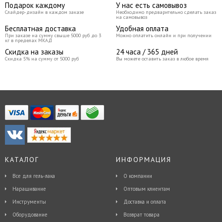
Подарок каждому
У нас есть самовывоз
Слайдер-дизайн в каждом заказе
Необходимо предварительно сделать заказ
на самовывоз
Бесплатная доставка
Удобная оплата
При заказе на сумму свыше 5000 руб до 3
Можно оплатить онлайн и при получении
кг в пределах МКАД
Скидка на заказы
24 часа / 365 дней
Скидка 5% на сумму от 5000 руб
Вы можете оставить заказ в любое время
КАТАЛОГ
ИНФОРМАЦИЯ
Все для гель-лака
О компании
Наращивание
Оптовым клиентам
Инструменты
Доставка и оплата
Оборудование
Возврат товара