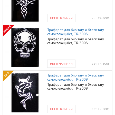
НЕТ В НАЛИЧИИ
арт.
TR-Z006
АКЦИЯ
Трафарет для био тату и блеск тату
самоклеющийся, TR-Z008
Трафарет для био тату и блеск тату
самоклеющийся, TR-Z008
НЕТ В НАЛИЧИИ
арт.
TR-Z008
sale
Трафарет для био тату и блеск тату
самоклеющийся, TR-Z009
Трафарет для био тату и блеск тату
самоклеющийся, TR-Z009
НЕТ В НАЛИЧИИ
арт.
TR-Z009