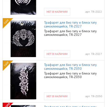
НЕТ В НАЛИЧИИ
арт.
TR-Z022
sale
Трафарет для био тату и блеск тату
самоклеющийся, TR-Z027
Трафарет для био тату и блеск тату
самоклеющийся, TR-Z027
НЕТ В НАЛИЧИИ
арт.
TR-Z027
sale
Трафарет для био тату и блеск тату
самоклеющийся, TR-Z030
Трафарет для био тату и блеск тату
самоклеющийся, TR-Z030
НЕТ В НАЛИЧИИ
арт.
TR-Z030
АКЦИЯ