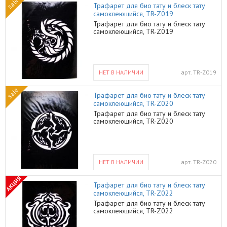
sale
Трафарет для био тату и блеск тату
самоклеющийся, TR-Z019
Трафарет для био тату и блеск тату
самоклеющийся, TR-Z019
НЕТ В НАЛИЧИИ
арт.
TR-Z019
sale
Трафарет для био тату и блеск тату
самоклеющийся, TR-Z020
Трафарет для био тату и блеск тату
самоклеющийся, TR-Z020
НЕТ В НАЛИЧИИ
арт.
TR-Z020
АКЦИЯ
Трафарет для био тату и блеск тату
самоклеющийся, TR-Z022
Трафарет для био тату и блеск тату
самоклеющийся, TR-Z022