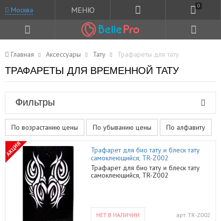
0
МЕНЮ
Москва
Главная
Аксессуары
Тату
Трафареты для тату
ТРАФАРЕТЫ ДЛЯ ВРЕМЕННОЙ ТАТУ
Фильтры
По возрастанию цены
По убыванию цены
По алфавиту
АКЦИЯ
Трафарет для био тату и блеск тату
самоклеющийся, TR-Z002
Трафарет для био тату и блеск тату
самоклеющийся, TR-Z002
НЕТ В НАЛИЧИИ
арт.
TR-Z002