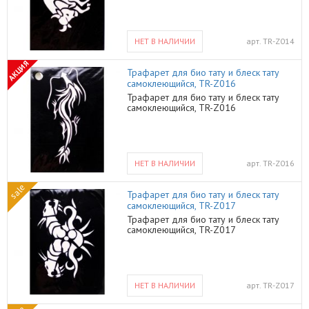
НЕТ В НАЛИЧИИ
арт.
TR-Z014
АКЦИЯ
Трафарет для био тату и блеск тату
самоклеющийся, TR-Z016
Трафарет для био тату и блеск тату
самоклеющийся, TR-Z016
НЕТ В НАЛИЧИИ
арт.
TR-Z016
sale
Трафарет для био тату и блеск тату
самоклеющийся, TR-Z017
Трафарет для био тату и блеск тату
самоклеющийся, TR-Z017
НЕТ В НАЛИЧИИ
арт.
TR-Z017