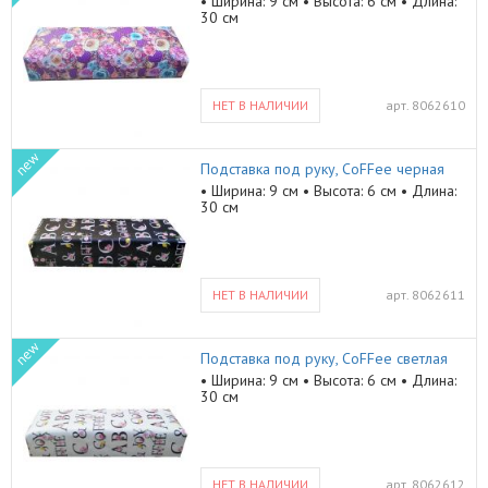
• Ширина: 9 см • Высота: 6 см • Длина:
30 см
НЕТ В НАЛИЧИИ
арт.
8062610
new
Подставка под руку, CoFFee черная
• Ширина: 9 см • Высота: 6 см • Длина:
30 см
НЕТ В НАЛИЧИИ
арт.
8062611
new
Подставка под руку, CoFFee светлая
• Ширина: 9 см • Высота: 6 см • Длина:
30 см
НЕТ В НАЛИЧИИ
арт.
8062612