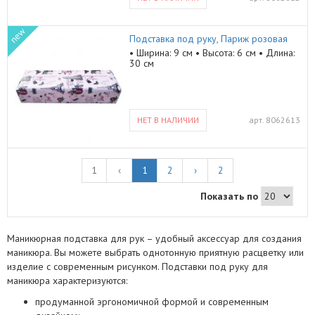
new
Подставка под руку, Париж розовая
• Ширина: 9 см • Высота: 6 см • Длина:
30 см
НЕТ В НАЛИЧИИ
арт.
8062613
1
‹
1
2
›
2
Показать по
Маникюрная подставка для рук – удобный аксессуар для создания
маникюра. Вы можете выбрать однотонную приятную расцветку или
изделие с современным рисунком. Подставки под руку для
маникюра характеризуются:
продуманной эргономичной формой и современным