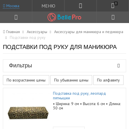
0
МЕНЮ
Москва
Главная
Аксессуары
Аксессуары для маникюра и педикюра
Подставки под руку
ПОДСТАВКИ ПОД РУКУ ДЛЯ МАНИКЮРА
Фильтры
По возрастанию цены
По убыванию цены
По алфавиту
Подставка под руку, леопард
пятнышки
• Ширина: 9 см • Высота: 6 см • Длина:
30 см