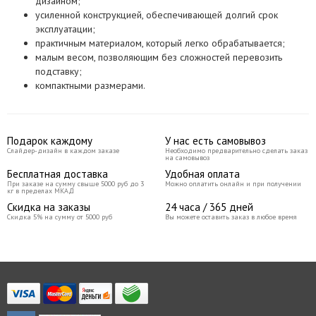
дизайном;
усиленной конструкцией, обеспечивающей долгий срок
эксплуатации;
практичным материалом, который легко обрабатывается;
малым весом, позволяющим без сложностей перевозить
подставку;
компактными размерами.
Подарок каждому
У нас есть самовывоз
Слайдер-дизайн в каждом заказе
Необходимо предварительно сделать заказ
на самовывоз
Бесплатная доставка
Удобная оплата
При заказе на сумму свыше 5000 руб до 3
Можно оплатить онлайн и при получении
кг в пределах МКАД
Скидка на заказы
24 часа / 365 дней
Скидка 5% на сумму от 5000 руб
Вы можете оставить заказ в любое время