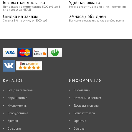
Бесплатная доставка
Удобная оплата
При заказе на сумму свыше 5000 руб до 3
Можно оплатить онлайн и при получении
кг в пределах МКАД
Скидка на заказы
24 часа / 365 дней
Скидка 5% на сумму от 5000 руб
Вы можете оставить заказ в любое время
КАТАЛОГ
ИНФОРМАЦИЯ
Все для гель-лака
О компании
Наращивание
Оптовым клиентам
Инструменты
Доставка и оплата
Оборудование
Возврат товара
Дизайн
Гарантия
Средства
Оферта