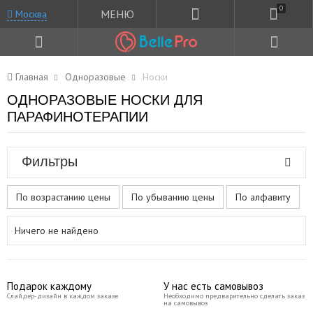
0
МЕНЮ
Москва
Главная
Одноразовые
Носки
ОДНОРАЗОВЫЕ НОСКИ ДЛЯ
ПАРАФИНОТЕРАПИИ
Фильтры
По возрастанию цены
По убыванию цены
По алфавиту
Ничего не найдено
Подарок каждому
У нас есть самовывоз
Слайдер-дизайн в каждом заказе
Необходимо предварительно сделать заказ
на самовывоз