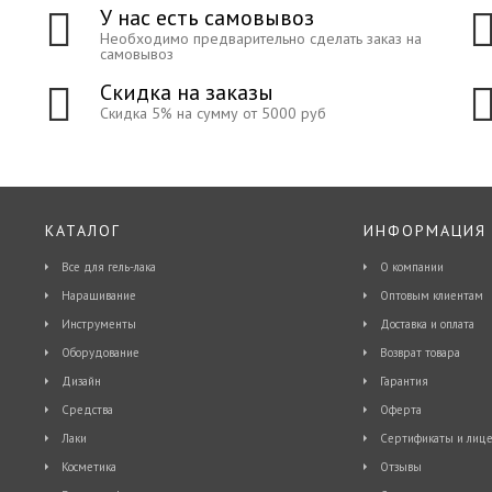
У нас есть самовывоз
Необходимо предварительно сделать заказ на
самовывоз
Скидка на заказы
Скидка 5% на сумму от 5000 руб
КАТАЛОГ
ИНФОРМАЦИЯ
Все для гель-лака
О компании
Наращивание
Оптовым клиентам
Инструменты
Доставка и оплата
Оборудование
Возврат товара
Дизайн
Гарантия
Средства
Оферта
Лаки
Сертификаты и лице
Косметика
Отзывы