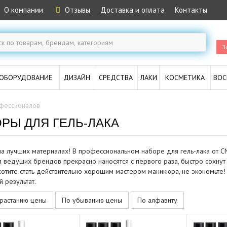
О компании
Отзывы
Доставка и оплата
Контакты
З
ОБОРУДОВАНИЕ
ДИЗАЙН
СРЕДСТВА
ЛАКИ
КОСМЕТИКА
ВОС
фессионалов
Ы ДЛЯ ГЕЛЬ-ЛАКА
на лучших материалах! В профессиональном наборе для гель-лака от CN
 ведущих брендов прекрасно наносятся с первого раза, быстро сохнут
хотите стать действительно хорошим мастером маникюра, не экономьте! 
 результат.
растанию цены
По убыванию цены
По алфавиту