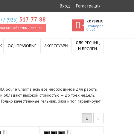
Вход
Регистрация
517-77-88
+7 (925)
КОРЗИНА
0
товаров
аказать обратный звонок
руб
0
ДЛЯ РЕСНИЦ
К
ОДНОРАЗОВЫЕ
АКСЕССУАРЫ
И БРОВЕЙ
D, Soline Charms есть все необходимое для работы.
 и обладают высокой стойкостью — до трех недель.
Только качественные гель-лак, база и топ гарантируют