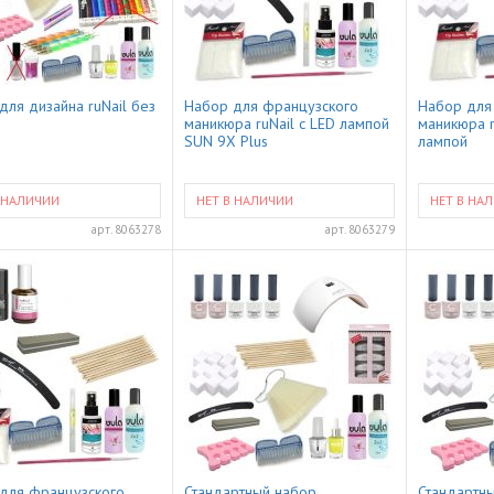
для дизайна ruNail без
Набор для французского
Набор для
маникюра ruNail с LED лампой
маникюра r
SUN 9X Plus
лампой
 НАЛИЧИИ
НЕТ В НАЛИЧИИ
НЕТ В НА
арт.
8063278
арт.
8063279
для французского
Стандартный набор
Стандартн