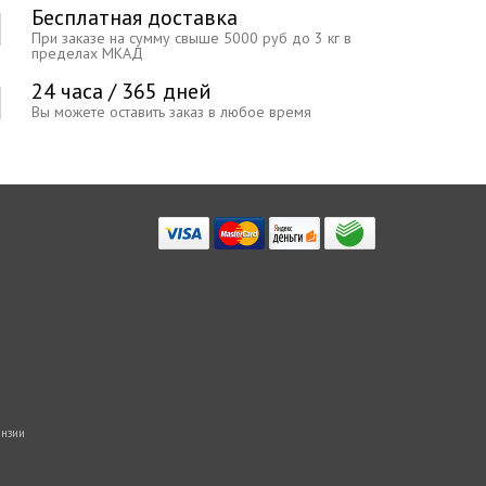
Бесплатная доставка
При заказе на сумму свыше 5000 руб до 3 кг в
пределах МКАД
24 часа / 365 дней
Вы можете оставить заказ в любое время
нзии