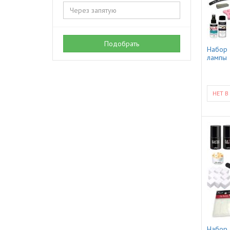
Подобрать
Набор 
лампы
НЕТ В
Набор 