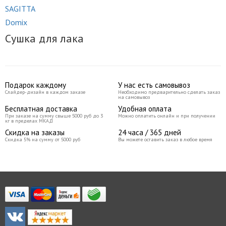
SAGITTA
Domix
Сушка для лака
Подарок каждому
У нас есть самовывоз
Слайдер-дизайн в каждом заказе
Необходимо предварительно сделать заказ
на самовывоз
Бесплатная доставка
Удобная оплата
При заказе на сумму свыше 5000 руб до 3
Можно оплатить онлайн и при получении
кг в пределах МКАД
Скидка на заказы
24 часа / 365 дней
Скидка 5% на сумму от 5000 руб
Вы можете оставить заказ в любое время