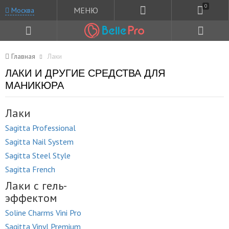
0
МЕНЮ
Москва
Главная
Лаки
ЛАКИ И ДРУГИЕ СРЕДСТВА ДЛЯ
МАНИКЮРА
Лаки
Sagitta Professional
Sagitta Nail System
Sagitta Steel Style
Sagitta French
Лаки с гель-
эффектом
Soline Charms Vini Pro
Sagitta Vinyl Premium