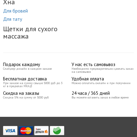
Хна
Для бровей
Для тату
Щетки для сухого
массажа
Подарок каждому
У нас есть самовывоз
Слайдер-дизайн в каждом заказе
Необходимо предварительно сделать заказ
на самовывоз
Бесплатная доставка
Удобная оплата
При заказе на сумму свыше 5000 руб до 3
Можно оплатить онлайн и при получении
кг в пределах МКАД
Скидка на заказы
24 часа / 365 дней
Скидка 5% на сумму от 5000 руб
Вы можете оставить заказ в любое время