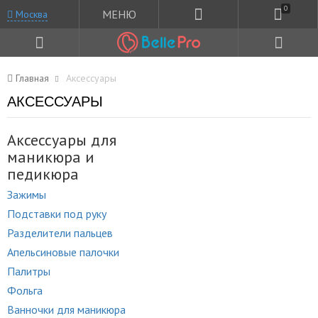
0
МЕНЮ
Москва
Главная
Аксессуары
АКСЕССУАРЫ
Аксессуары для
маникюра и
педикюра
Зажимы
Подставки под руку
Разделители пальцев
Апельсиновые палочки
Палитры
Фольга
Ванночки для маникюра