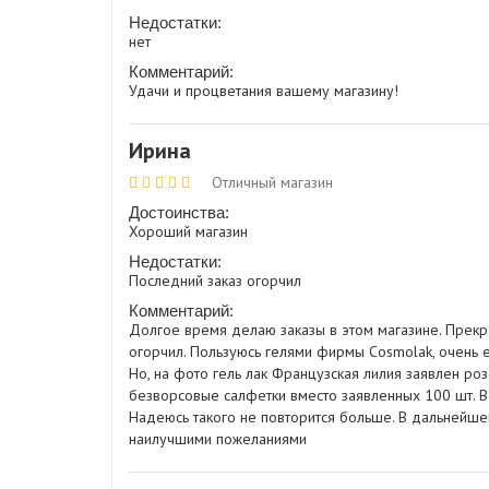
Недостатки:
нет
Комментарий:
Удачи и процветания вашему магазину!
Ирина
Отличный магазин
Достоинства:
Хороший магазин
Недостатки:
Последний заказ огорчил
Комментарий:
Долгое время делаю заказы в этом магазине. Прекр
огорчил. Пользуюсь гелями фирмы Cosmolak, очень е
Но, на фото гель лак Французская лилия заявлен ро
безворсовые салфетки вместо заявленных 100 шт. В 
Надеюсь такого не повторится больше. В дальнейше
наилучшими пожеланиями