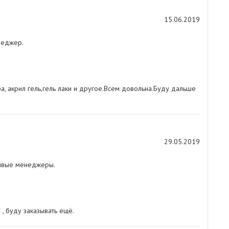
15.06.2019
неджер.
а, акрил гель,гель лаки и другое.Всем довольна.Буду дальше
29.05.2019
жливые менеджеры.
 , буду заказывать ещё.