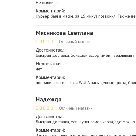
Не выявила
Комментарий:
Курьер был в маске, за 15 минут позвонил. Так же в
Мясникова Светлана
Отличный магазин
Достоинства:
быстрая доставка, большой ассортимент, вежливый 
Недостатки:
нет
Комментарий:
понравились гель лаки WULA насыщенные цвета, боль
Надежда
Отличный магазин
Достоинства:
Быстрая доставка, есть пункт самовывоза, где можно
Комментарий:
Заказываю давно и в основном только в этом магазине