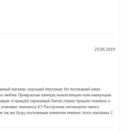
20.06.2019
асный магазин, хороший персонал. Но последний заказ
е люблю. Прекрасная палитра, консистенция геля наилучшая.
зовым. А пришёл сиреневый. Битое стекло пришло помятое и
упаковке оказалось 67. Расстроена, неожидала такого.
м так же буду постоянным клиентом именно этого магазина. С