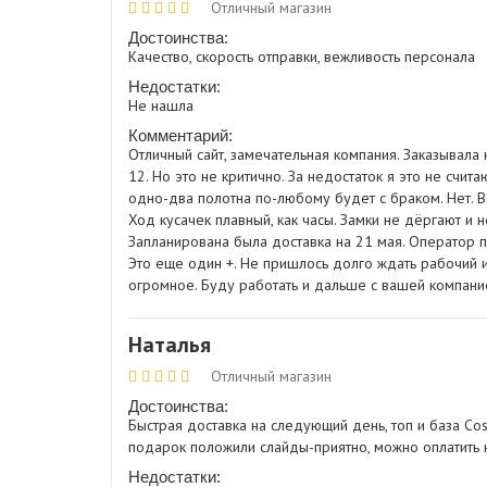
Отличный магазин
Достоинства:
Качество, скорость отправки, вежливость персонала
Недостатки:
Не нашла
Комментарий:
Отличный сайт, замечательная компания. Заказывала 
12. Но это не критично. За недостаток я это не счит
одно-два полотна по-любому будет с браком. Нет. Вс
Ход кусачек плавный, как часы. Замки не дёргают и н
Запланирована была доставка на 21 мая. Оператор п
Это еще один +. Не пришлось долго ждать рабочий и
огромное. Буду работать и дальше с вашей компание
Наталья
Отличный магазин
Достоинства:
Быстрая доставка на следующий день, топ и база Co
подарок положили слайды-приятно, можно оплатить н
Недостатки: