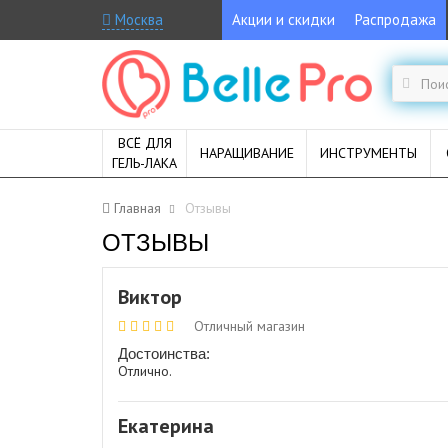
Москва
Акции и скидки
Распродажа
ВСЁ ДЛЯ
НАРАЩИВАНИЕ
ИНСТРУМЕНТЫ
ГЕЛЬ-ЛАКА
Главная
Отзывы
ОТЗЫВЫ
Виктор
Отличный магазин
Достоинства:
Отлично.
Екатерина