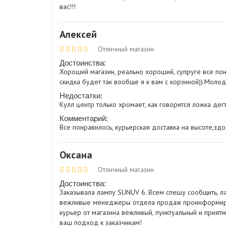
вас!!!
Алексей
Отличный магазин
Достоинства:
Хороший магазин, реально хороший, супруге все пон
скидка будет так вообще я к вам с корзиной)).Молод
Недостатки:
Кулл центр только хромает, как говорится ложка дегтя
Комментарий:
Все понравилось, курьерская доставка на высоте,зд
Оксана
Отличный магазин
Достоинства:
Заказывала лампу SUNUV 6. Всем спешу сообщить, л
вежливые менеджеры отдела продаж проинформиров
курьер от магазина вежливый, пунктуальный и приятн
ваш подход к заказчикам!