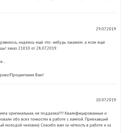
29.07.2019
равилось, надеюсь ещё что- нибудь закажем..а если ещё
цы! заказ 21010 от 28.07.2019
...
орово!Процветания Вам!
10.07.2019
ампа оригинальная, не подделка!!!! Квалифицированные и
али обо всех тонкостях в работе с лампой. Приехавший
ый молодой человек) Спасибо вам за чёткость в работе и за