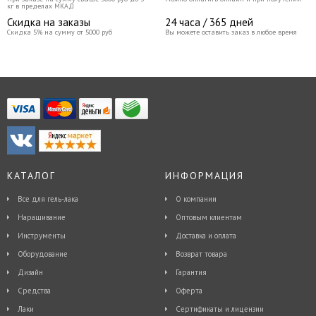
кг в пределах МКАД
Скидка на заказы
24 часа / 365 дней
Скидка 5% на сумму от 5000 руб
Вы можете оставить заказ в любое время
КАТАЛОГ
ИНФОРМАЦИЯ
Все для гель-лака
О компании
Наращивание
Оптовым клиентам
Инструменты
Доставка и оплата
Оборудование
Возврат товара
Дизайн
Гарантия
Средства
Оферта
Лаки
Сертификаты и лицензии