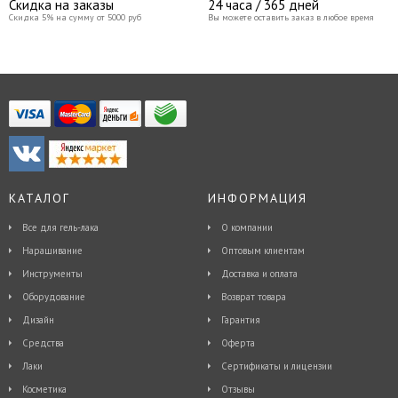
Скидка на заказы
24 часа / 365 дней
Скидка 5% на сумму от 5000 руб
Вы можете оставить заказ в любое время
КАТАЛОГ
ИНФОРМАЦИЯ
Все для гель-лака
О компании
Наращивание
Оптовым клиентам
Инструменты
Доставка и оплата
Оборудование
Возврат товара
Дизайн
Гарантия
Средства
Оферта
Лаки
Сертификаты и лицензии
Косметика
Отзывы