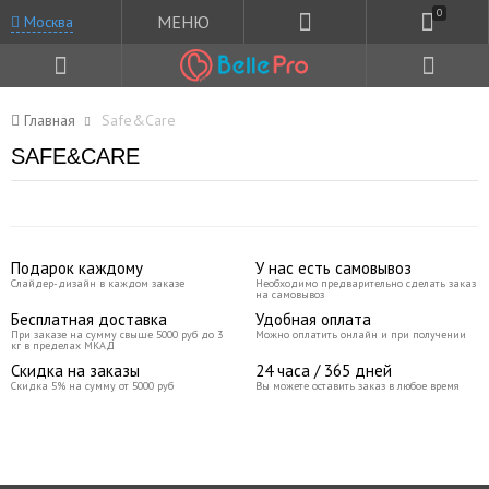
0
МЕНЮ
Москва
Главная
Safe&Care
SAFE&CARE
Подарок каждому
У нас есть самовывоз
Слайдер-дизайн в каждом заказе
Необходимо предварительно сделать заказ
на самовывоз
Бесплатная доставка
Удобная оплата
При заказе на сумму свыше 5000 руб до 3
Можно оплатить онлайн и при получении
кг в пределах МКАД
Скидка на заказы
24 часа / 365 дней
Скидка 5% на сумму от 5000 руб
Вы можете оставить заказ в любое время