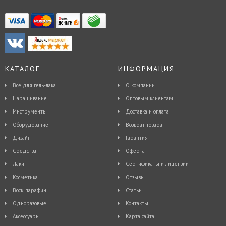
КАТАЛОГ
ИНФОРМАЦИЯ
Все для гель-лака
О компании
Наращивание
Оптовым клиентам
Инструменты
Доставка и оплата
Оборудование
Возврат товара
Дизайн
Гарантия
Средства
Оферта
Лаки
Сертификаты и лицензии
Косметика
Отзывы
Воск, парафин
Статьи
Одноразовые
Контакты
Аксессуары
Карта сайта