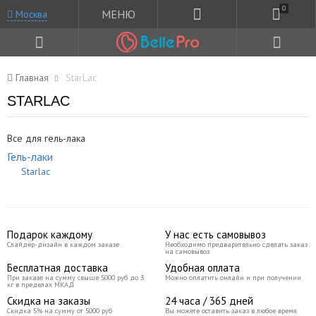
0
МЕНЮ
Москва
Главная
StarLac
STARLAC
Все для гель-лака
Гель-лаки
Starlac
Подарок каждому
У нас есть самовывоз
Слайдер-дизайн в каждом заказе
Необходимо предварительно сделать заказ
на самовывоз
Бесплатная доставка
Удобная оплата
При заказе на сумму свыше 5000 руб до 3
Можно оплатить онлайн и при получении
кг в пределах МКАД
Скидка на заказы
24 часа / 365 дней
Скидка 5% на сумму от 5000 руб
Вы можете оставить заказ в любое время