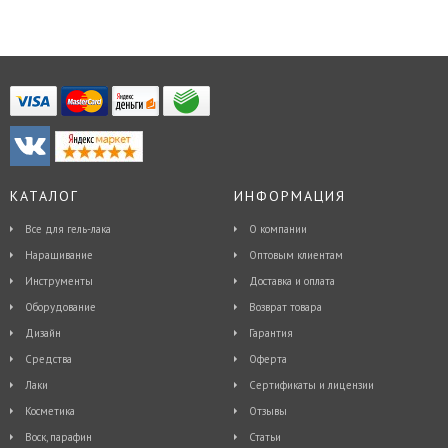
КАТАЛОГ
ИНФОРМАЦИЯ
Все для гель-лака
О компании
Наращивание
Оптовым клиентам
Инструменты
Доставка и оплата
Оборудование
Возврат товара
Дизайн
Гарантия
Средства
Оферта
Лаки
Сертификаты и лицензии
Косметика
Отзывы
Воск, парафин
Статьи