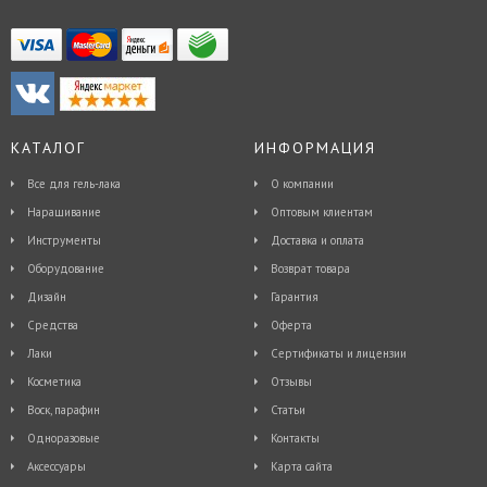
КАТАЛОГ
ИНФОРМАЦИЯ
Все для гель-лака
О компании
Наращивание
Оптовым клиентам
Инструменты
Доставка и оплата
Оборудование
Возврат товара
Дизайн
Гарантия
Средства
Оферта
Лаки
Сертификаты и лицензии
Косметика
Отзывы
Воск, парафин
Статьи
Одноразовые
Контакты
Аксессуары
Карта сайта