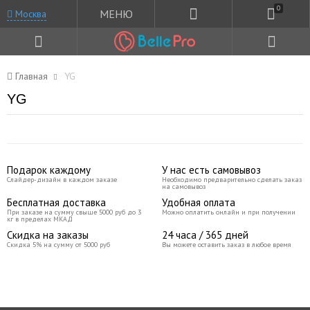
0
МЕНЮ
Москва
Главная
YG
YG
Подарок каждому
У нас есть самовывоз
Слайдер-дизайн в каждом заказе
Необходимо предварительно сделать заказ
на самовывоз
Бесплатная доставка
Удобная оплата
При заказе на сумму свыше 5000 руб до 3
Можно оплатить онлайн и при получении
кг в пределах МКАД
Скидка на заказы
24 часа / 365 дней
Скидка 5% на сумму от 5000 руб
Вы можете оставить заказ в любое время