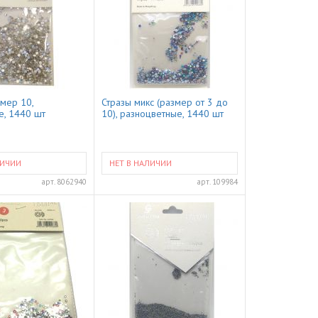
змер 10,
Стразы микс (размер от 3 до
е, 1440 шт
10), разноцветные, 1440 шт
ЛИЧИИ
НЕТ В НАЛИЧИИ
арт.
8062940
арт.
109984