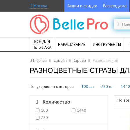
Москва
Акции и скидки
Распродажа
ВСЁ ДЛЯ
НАРАЩИВАНИЕ
ИНСТРУМЕНТЫ
ГЕЛЬ-ЛАКА
Главная
Дизайн
Стразы
Разноцветный
РАЗНОЦВЕТНЫЕ СТРАЗЫ ДЛ
Популярное в категории:
100 шт
720 шт
1440
По воз
Количество
100
1440
720