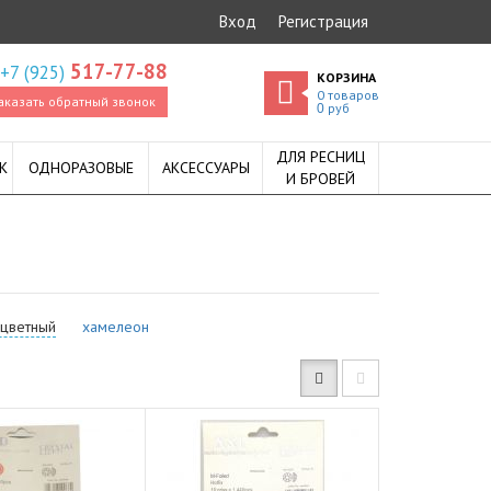
Вход
Регистрация
517-77-88
+7 (925)
КОРЗИНА
0
товаров
аказать обратный звонок
руб
0
ДЛЯ РЕСНИЦ
К
ОДНОРАЗОВЫЕ
АКСЕССУАРЫ
И БРОВЕЙ
оцветный
хамелеон