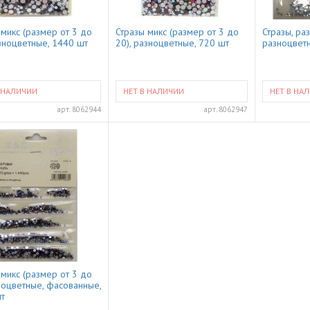
 микс (размер от 3 до
Стразы микс (размер от 3 до
Стразы, ра
азноцветные, 1440 шт
20), разноцветные, 720 шт
разноцветн
 НАЛИЧИИ
НЕТ В НАЛИЧИИ
НЕТ В НА
арт.
8062944
арт.
8062947
 микс (размер от 3 до
зноцветные, фасованные,
т