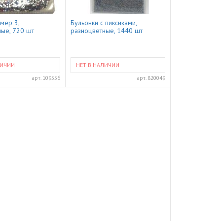
змер 3,
Бульонки с пиксиками,
ые, 720 шт
разноцветные, 1440 шт
ЛИЧИИ
НЕТ В НАЛИЧИИ
арт.
109556
арт.
820049