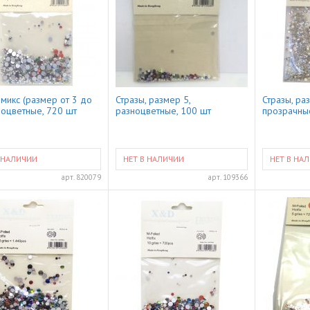
 микс (размер от 3 до
Стразы, размер 5,
Стразы, ра
зноцветные, 720 шт
разноцветные, 100 шт
прозрачны
 НАЛИЧИИ
НЕТ В НАЛИЧИИ
НЕТ В НА
арт.
820079
арт.
109366