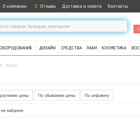
О компании
Отзывы
Доставка и оплата
Контакты
З
ОБОРУДОВАНИЕ
ДИЗАЙН
СРЕДСТВА
ЛАКИ
КОСМЕТИКА
ВОС
Indigo
растанию цены
По убыванию цены
По алфавиту
 не найдено