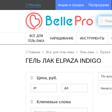
Москва
Акции и скидки
Распродажа
ВСЁ ДЛЯ
НАРАЩИВАНИЕ
ИНСТРУМЕНТЫ
ГЕЛЬ-ЛАКА
Главная
Все для гель-лака
Гель-лаки
Elpaza
ГЕЛЬ ЛАК ELPAZA INDIGO
По воз
Цена, руб.
от
до
Ничего
Ключевые слова