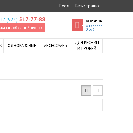
Вход
Регистрация
517-77-88
+7 (925)
КОРЗИНА
0
товаров
аказать обратный звонок
руб
0
ДЛЯ РЕСНИЦ
К
ОДНОРАЗОВЫЕ
АКСЕССУАРЫ
И БРОВЕЙ