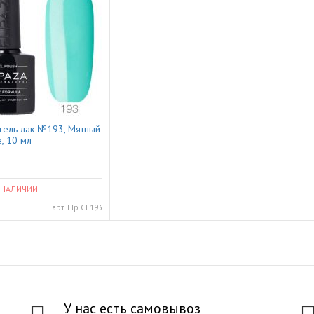
 гель лак №193, Мятный
, 10 мл
 НАЛИЧИИ
арт.
Elp Cl 193
У нас есть самовывоз