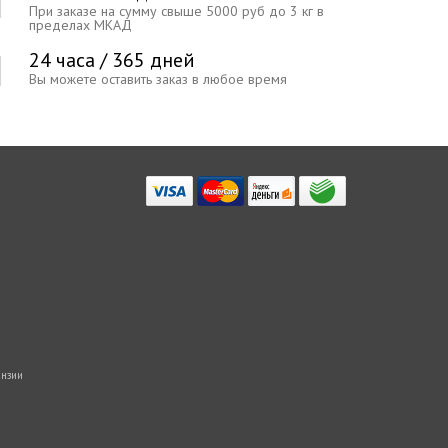
При заказе на сумму свыше 5000 руб до 3 кг в
пределах МКАД
24 часа / 365 дней
Вы можете оставить заказ в любое время
нзии