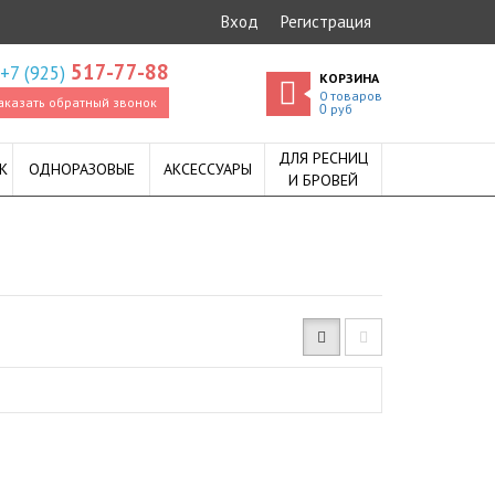
Вход
Регистрация
517-77-88
+7 (925)
КОРЗИНА
0
товаров
аказать обратный звонок
руб
0
ДЛЯ РЕСНИЦ
К
ОДНОРАЗОВЫЕ
АКСЕССУАРЫ
И БРОВЕЙ