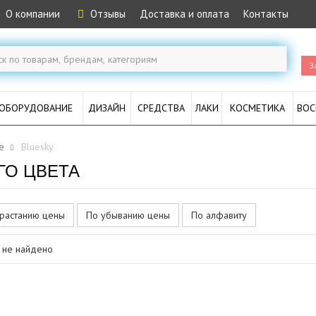
О компании
Отзывы
Доставка и оплата
Контакты
З
ОБОРУДОВАНИЕ
ДИЗАЙН
СРЕДСТВА
ЛАКИ
КОСМЕТИКА
ВОС
е
Bluesky
ГО ЦВЕТА
растанию цены
По убыванию цены
По алфавиту
 не найдено