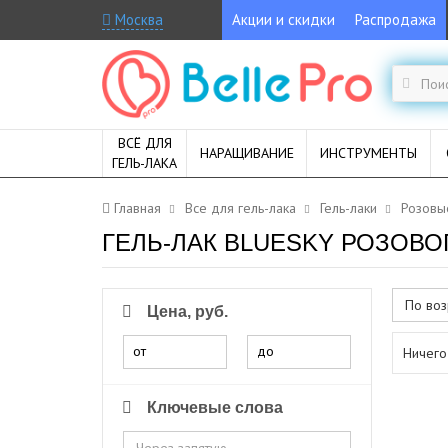
Москва
Акции и скидки
Распродажа
ВСЁ ДЛЯ
НАРАЩИВАНИЕ
ИНСТРУМЕНТЫ
ГЕЛЬ-ЛАКА
Главная
Все для гель-лака
Гель-лаки
Розовы
ГЕЛЬ-ЛАК BLUESKY РОЗОВО
По воз
Цена, руб.
от
до
Ничего
Ключевые слова