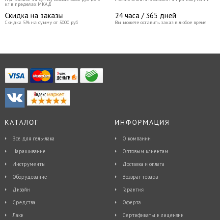
кг в пределах МКАД
Скидка на заказы
24 часа / 365 дней
Скидка 5% на сумму от 5000 руб
Вы можете оставить заказ в любое время
КАТАЛОГ
ИНФОРМАЦИЯ
Все для гель-лака
О компании
Наращивание
Оптовым клиентам
Инструменты
Доставка и оплата
Оборудование
Возврат товара
Дизайн
Гарантия
Средства
Оферта
Лаки
Сертификаты и лицензии