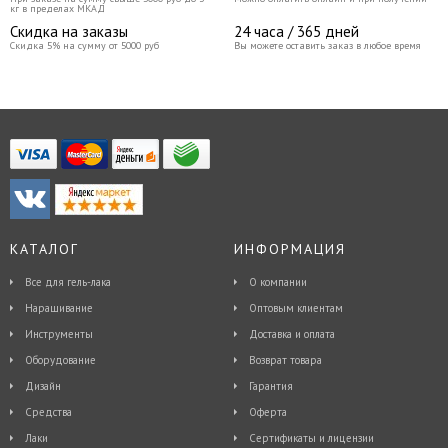
кг в пределах МКАД
Скидка на заказы
24 часа / 365 дней
Скидка 5% на сумму от 5000 руб
Вы можете оставить заказ в любое время
КАТАЛОГ
ИНФОРМАЦИЯ
Все для гель-лака
О компании
Наращивание
Оптовым клиентам
Инструменты
Доставка и оплата
Оборудование
Возврат товара
Дизайн
Гарантия
Средства
Оферта
Лаки
Сертификаты и лицензии