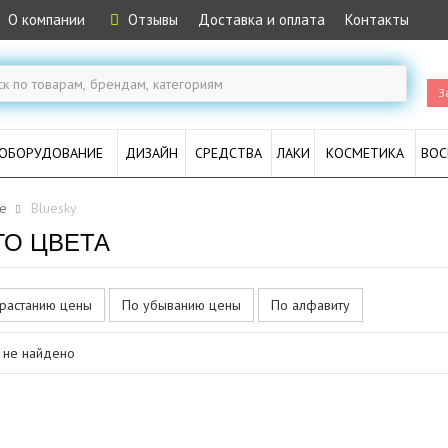
О компании
Отзывы
Доставка и оплата
Контакты
З
ОБОРУДОВАНИЕ
ДИЗАЙН
СРЕДСТВА
ЛАКИ
КОСМЕТИКА
ВОС
е
Bluesky
ГО ЦВЕТА
растанию цены
По убыванию цены
По алфавиту
 не найдено