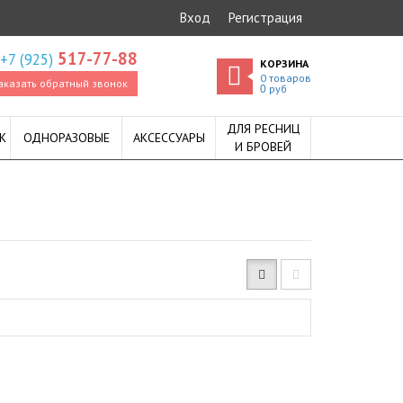
Вход
Регистрация
517-77-88
+7 (925)
КОРЗИНА
0
товаров
аказать обратный звонок
руб
0
ДЛЯ РЕСНИЦ
К
ОДНОРАЗОВЫЕ
АКСЕССУАРЫ
И БРОВЕЙ