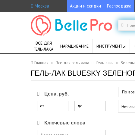
Москва
Акции и скидки
Распродажа
ВСЁ ДЛЯ
НАРАЩИВАНИЕ
ИНСТРУМЕНТЫ
ГЕЛЬ-ЛАКА
Главная
Все для гель-лака
Гель-лаки
Зелены
ГЕЛЬ-ЛАК BLUESKY ЗЕЛЕНО
По воз
Цена, руб.
от
до
Ничего
Ключевые слова