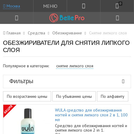
0
МЕНЮ
Москва
Главная
Средства
Обезжиривание
Снятие липкого слоя
ОБЕЗЖИРИВАТЕЛИ ДЛЯ СНЯТИЯ ЛИПКОГО
СЛОЯ
Популярное в категории:
снятие липкого слоя
Фильтры
По возрастанию цены
По убыванию цены
По алфавиту
АКЦИЯ
WULA средство для обезжиривания
ногтей и снятия липкого слоя 2 в 1, 100
мл
Средство для обезжиривания ногтей и
снятия липкого слоя 2 in 1.