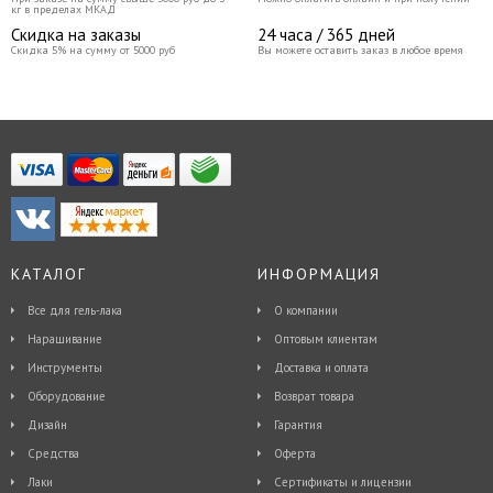
кг в пределах МКАД
Скидка на заказы
24 часа / 365 дней
Скидка 5% на сумму от 5000 руб
Вы можете оставить заказ в любое время
КАТАЛОГ
ИНФОРМАЦИЯ
Все для гель-лака
О компании
Наращивание
Оптовым клиентам
Инструменты
Доставка и оплата
Оборудование
Возврат товара
Дизайн
Гарантия
Средства
Оферта
Лаки
Сертификаты и лицензии