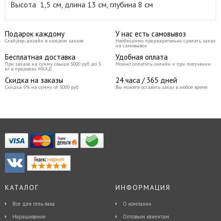
Высота 1,5 см, длина 13 см, глубина 8 см
Подарок каждому
У нас есть самовывоз
Слайдер-дизайн в каждом заказе
Необходимо предварительно сделать заказ
на самовывоз
Бесплатная доставка
Удобная оплата
При заказе на сумму свыше 5000 руб до 3
Можно оплатить онлайн и при получении
кг в пределах МКАД
Скидка на заказы
24 часа / 365 дней
Скидка 5% на сумму от 5000 руб
Вы можете оставить заказ в любое время
КАТАЛОГ
ИНФОРМАЦИЯ
Все для гель-лака
О компании
Наращивание
Оптовым клиентам