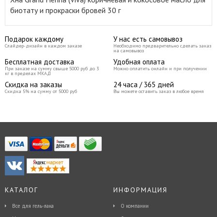
биотату и прокраски бровей 30 г
Подарок каждому
У нас есть самовывоз
Слайдер-дизайн в каждом заказе
Необходимо предварительно сделать заказ
на самовывоз
Бесплатная доставка
Удобная оплата
При заказе на сумму свыше 5000 руб до 3
Можно оплатить онлайн и при получении
кг в пределах МКАД
Скидка на заказы
24 часа / 365 дней
Скидка 5% на сумму от 5000 руб
Вы можете оставить заказ в любое время
КАТАЛОГ
ИНФОРМАЦИЯ
Все для гель-лака
О компании