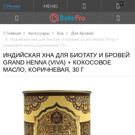
0
МЕНЮ
Москва
Главная
Аксессуары
Хна
Для бровей
Индийская хна для биотату и бровей Grand Henna (Viva) +
кокосовое масло, коричневая, 30 г
ИНДИЙСКАЯ ХНА ДЛЯ БИОТАТУ И БРОВЕЙ
GRAND HENNA (VIVA) + КОКОСОВОЕ
МАСЛО, КОРИЧНЕВАЯ, 30 Г