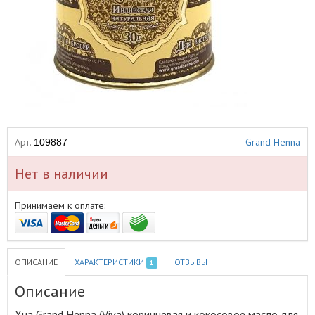
Арт.
Grand Henna
109887
Нет в наличии
Принимаем к оплате:
ОПИСАНИЕ
ХАРАКТЕРИСТИКИ
ОТЗЫВЫ
1
Описание
Хна Grand Henna (Viva) коричневая и кокосовое масло для