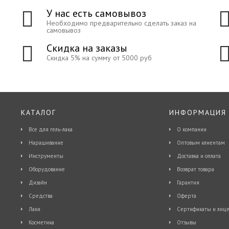
У нас есть самовывоз
Необходимо предварительно сделать заказ на
самовывоз
Скидка на заказы
Скидка 5% на сумму от 5000 руб
КАТАЛОГ
ИНФОРМАЦИЯ
Все для гель-лака
О компании
Наращивание
Оптовым клиентам
Инструменты
Доставка и оплата
Оборудование
Возврат товара
Дизайн
Гарантия
Средства
Оферта
Лаки
Сертификаты и лице
Косметика
Отзывы