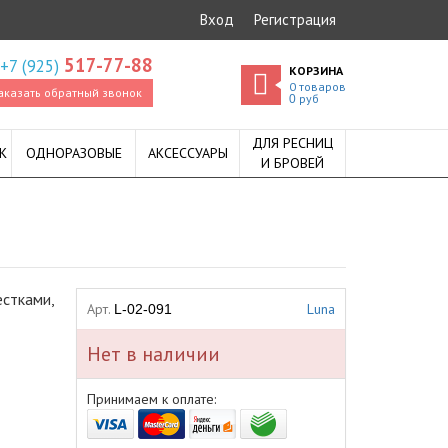
Вход
Регистрация
517-77-88
+7 (925)
КОРЗИНА
0
товаров
аказать обратный звонок
руб
0
ДЛЯ РЕСНИЦ
К
ОДНОРАЗОВЫЕ
АКСЕССУАРЫ
И БРОВЕЙ
естками,
Арт.
Luna
L-02-091
Нет в наличии
Принимаем к оплате: