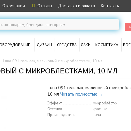
О компании
Отзывы
Доставка и оплата
Контакты
З
ОБОРУДОВАНИЕ
ДИЗАЙН
СРЕДСТВА
ЛАКИ
КОСМЕТИКА
ВОС
Luna 091 гель лак, малиновый с микроблестками, 10 мл
ОВЫЙ С МИКРОБЛЕСТКАМИ, 10 МЛ
Luna 091 гель лак, малиновый с микробл
10 мл
Читать полностью →
Эффект
микроблёстки
Оттенок
красные
Производитель
Luna