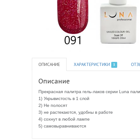
ОПИСАНИЕ
ХАРАКТЕРИСТИКИ
ОТЗ
3
Описание
Прекрасная палитра гель-лаков серии Luna палит
1) Укрывистость в 1 слой
2) Не полосят
3) не растекаются, удобны в работе
4) сохнут в любой лампе
5) самовыравниваются