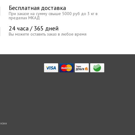
Бесплатная доставка
При заказе на сумму свыше 5000 руб до 3 кг в
пределах МКАД
24 часа / 365 дней
Вы можете оставить заказ в любое время
нзии