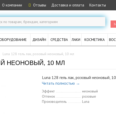
О компании
Отзывы
Доставка и оплата
Контакты
З
ОБОРУДОВАНИЕ
ДИЗАЙН
СРЕДСТВА
ЛАКИ
КОСМЕТИКА
ВОС
Luna 128 гель лак, розовый неоновый, 10 мл
ЫЙ НЕОНОВЫЙ, 10 МЛ
Luna 128 гель лак, розовый неоновый, 10
Читать полностью →
Эффект
неоновый
Оттенок
розовые
Производитель
Luna