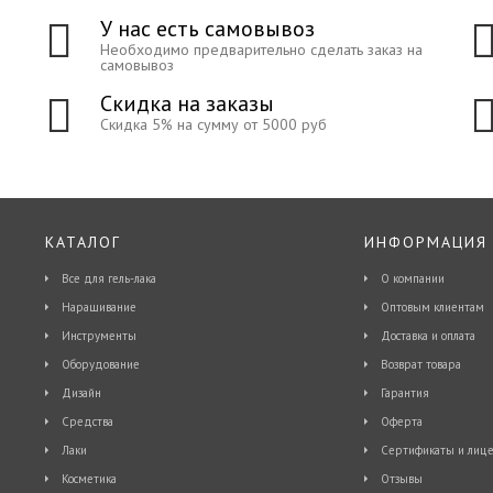
У нас есть самовывоз
Необходимо предварительно сделать заказ на
самовывоз
Скидка на заказы
Скидка 5% на сумму от 5000 руб
КАТАЛОГ
ИНФОРМАЦИЯ
Все для гель-лака
О компании
Наращивание
Оптовым клиентам
Инструменты
Доставка и оплата
Оборудование
Возврат товара
Дизайн
Гарантия
Средства
Оферта
Лаки
Сертификаты и лице
Косметика
Отзывы