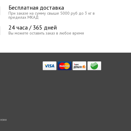
Бесплатная доставка
При заказе на сумму свыше 5000 руб до 3 кг в
пределах МКАД
24 часа / 365 дней
Вы можете оставить заказ в любое время
нзии