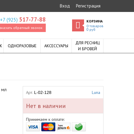
Вход
Регистрация
517-77-88
+7 (925)
КОРЗИНА
0
товаров
аказать обратный звонок
руб
0
ДЛЯ РЕСНИЦ
К
ОДНОРАЗОВЫЕ
АКСЕССУАРЫ
И БРОВЕЙ
 мл
Арт.
Luna
L-02-128
Нет в наличии
Принимаем к оплате: