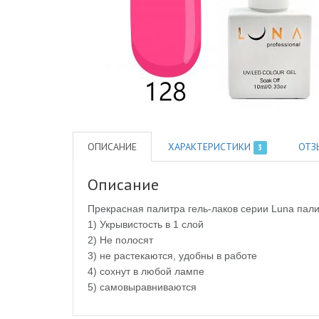
ОПИСАНИЕ
ХАРАКТЕРИСТИКИ
ОТЗ
3
Описание
Прекрасная палитра гель-лаков серии Luna палит
1) Укрывистость в 1 слой
2) Не полосят
3) не растекаются, удобны в работе
4) сохнут в любой лампе
5) самовыравниваются