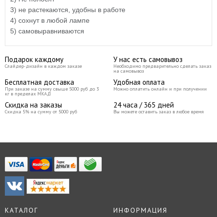
3) не растекаются, удобны в работе
4) сохнут в любой лампе
5) самовыравниваются
Подарок каждому
У нас есть самовывоз
Слайдер-дизайн в каждом заказе
Необходимо предварительно сделать заказ
на самовывоз
Бесплатная доставка
Удобная оплата
При заказе на сумму свыше 5000 руб до 3
Можно оплатить онлайн и при получении
кг в пределах МКАД
Скидка на заказы
24 часа / 365 дней
Скидка 5% на сумму от 5000 руб
Вы можете оставить заказ в любое время
КАТАЛОГ
ИНФОРМАЦИЯ