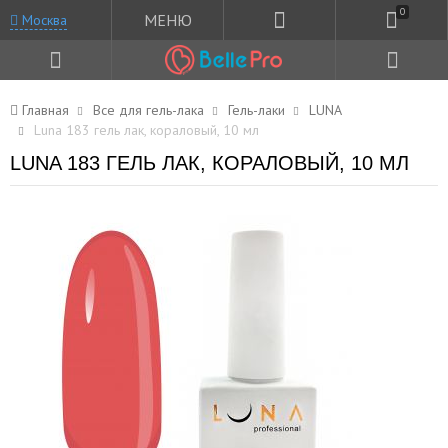
0
МЕНЮ
Москва
Главная
Все для гель-лака
Гель-лаки
LUNA
Luna 183 гель лак, кораловый, 10 мл
LUNA 183 ГЕЛЬ ЛАК, КОРАЛОВЫЙ, 10 МЛ