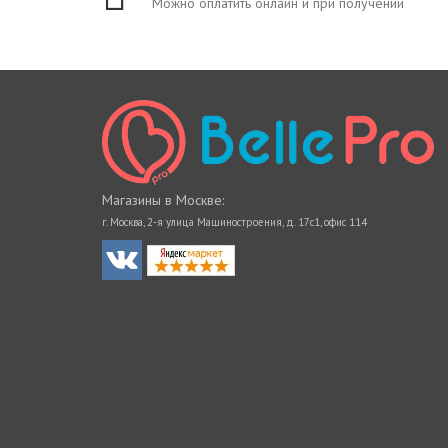
Можно оплатить онлайн и при получении
Магазины в Москве:
г. Москва, 2-я улица Машиностроения, д. 17с1, офис 114