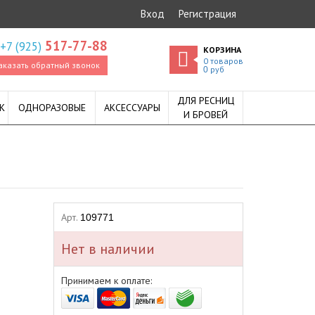
Вход
Регистрация
517-77-88
+7 (925)
КОРЗИНА
0
товаров
аказать обратный звонок
руб
0
ДЛЯ РЕСНИЦ
К
ОДНОРАЗОВЫЕ
АКСЕССУАРЫ
И БРОВЕЙ
Арт.
109771
Нет в наличии
Принимаем к оплате: