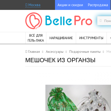
Москва
Акции и скидки
Распродажа
ВСЁ ДЛЯ
НАРАЩИВАНИЕ
ИНСТРУМЕНТЫ
ГЕЛЬ-ЛАКА
Главная
Аксессуары
Подарочные пакеты
Ме
МЕШОЧЕК ИЗ ОРГАНЗЫ