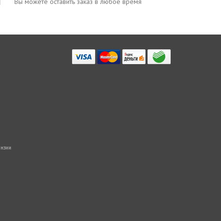
Вы можете оставить заказ в любое время
нзии