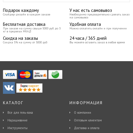
Подарок каждому
У нас есть самовывоз
Слайдер-дизайн в каждом заказе
Необходимо предварительно сделать заказ
на самовывоз
Бесплатная доставка
Удобная оплата
При заказе на сумму свыше 5000 руб до 3
Можно оплатить онлайн и при получении
кг в пределах МКАД
Скидка на заказы
24 часа / 365 дней
Скидка 5% на сумму от 5000 руб
Вы можете оставить заказ в любое время
КАТАЛОГ
ИНФОРМАЦИЯ
Все для гель-лака
О компании
Наращивание
Оптовым клиентам
Инструменты
Доставка и оплата