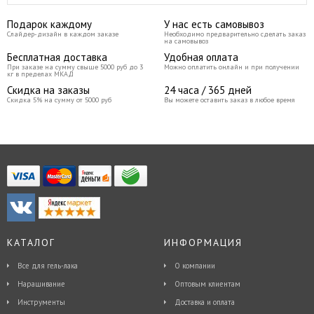
Подарок каждому
У нас есть самовывоз
Слайдер-дизайн в каждом заказе
Необходимо предварительно сделать заказ
на самовывоз
Бесплатная доставка
Удобная оплата
При заказе на сумму свыше 5000 руб до 3
Можно оплатить онлайн и при получении
кг в пределах МКАД
Скидка на заказы
24 часа / 365 дней
Скидка 5% на сумму от 5000 руб
Вы можете оставить заказ в любое время
КАТАЛОГ
ИНФОРМАЦИЯ
Все для гель-лака
О компании
Наращивание
Оптовым клиентам
Инструменты
Доставка и оплата