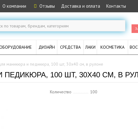
О компании
Отзывы
Доставка и оплата
Контакты
З
ОБОРУДОВАНИЕ
ДИЗАЙН
СРЕДСТВА
ЛАКИ
КОСМЕТИКА
ВОС
ля маникюра и педикюра, 100 шт, 30x40 см, в рулоне
ПЕДИКЮРА, 100 ШТ, 30X40 СМ, В РУ
Количество
100