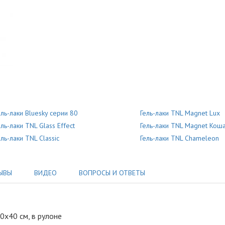
ель-лаки Bluesky серии 80
Гель-лаки TNL Magnet Lux
ель-лаки TNL Glass Effect
Гель-лаки TNL Magnet Коша
ель-лаки TNL Classic
Гель-лаки TNL Chameleon
ЫВЫ
ВИДЕО
ВОПРОСЫ И ОТВЕТЫ
0x40 см, в рулоне