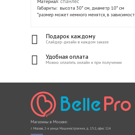
спанлес
Материал:
Габариты: высота 30* см, диаметр 10* см
*размер может немного менятся, в зависимос
Подарок каждому
Слайдер-дизайн в каждом заказе
Удобная оплата
Можно оплатить онлайн и при получении
Магазины в Москве:
г. Москва, 2-я улица Машиностроения, д. 17с1, офис 114