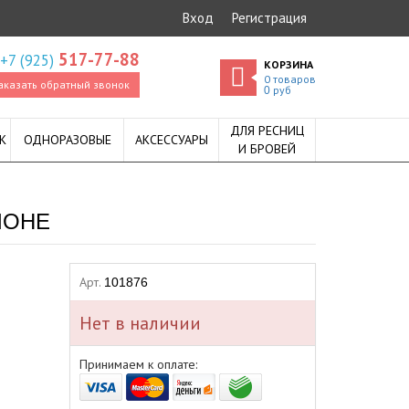
Вход
Регистрация
517-77-88
+7 (925)
КОРЗИНА
0
товаров
аказать обратный звонок
руб
0
ДЛЯ РЕСНИЦ
К
ОДНОРАЗОВЫЕ
АКСЕССУАРЫ
И БРОВЕЙ
ЛОНЕ
Арт.
101876
Нет в наличии
Принимаем к оплате: