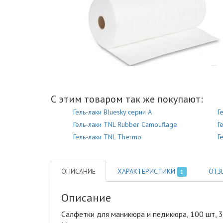
С этим товаром так же покупают:
Гель-лаки Bluesky серии A
Г
Гель-лаки TNL Rubber Camouflage
Г
Гель-лаки TNL Thermo
Г
ОПИСАНИЕ
ХАРАКТЕРИСТИКИ
ОТЗ
1
Описание
Салфетки для маникюра и педикюра, 100 шт, 3