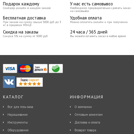
Подарок каждому
У нас есть самовывоз
Слайдер-дизайн в каждом заказе
Необходимо предварительно сделать заказ
на самовывоз
Бесплатная доставка
Удобная оплата
При заказе на сумму свыше 5000 руб до 3
Можно оплатить онлайн и при получении
кг в пределах МКАД
Скидка на заказы
24 часа / 365 дней
Скидка 5% на сумму от 5000 руб
Вы можете оставить заказ в любое время
КАТАЛОГ
ИНФОРМАЦИЯ
Все для гель-лака
О компании
Наращивание
Оптовым клиентам
Инструменты
Доставка и оплата
Оборудование
Возврат товара