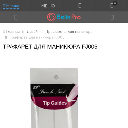
0
МЕНЮ
Москва
Главная
Дизайн
Трафареты для маникюра
Трафарет для маникюра FJ005
ТРАФАРЕТ ДЛЯ МАНИКЮРА FJ005