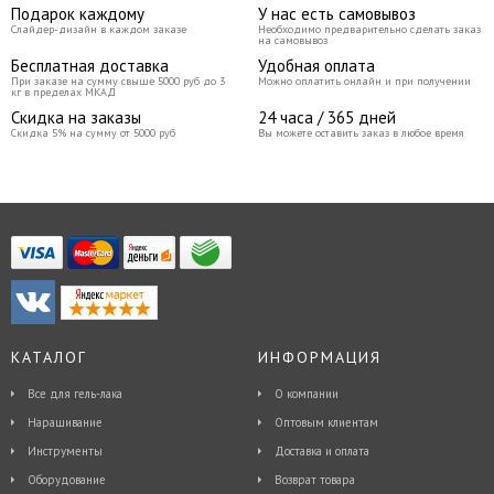
Подарок каждому
У нас есть самовывоз
Слайдер-дизайн в каждом заказе
Необходимо предварительно сделать заказ
на самовывоз
Бесплатная доставка
Удобная оплата
При заказе на сумму свыше 5000 руб до 3
Можно оплатить онлайн и при получении
кг в пределах МКАД
Скидка на заказы
24 часа / 365 дней
Скидка 5% на сумму от 5000 руб
Вы можете оставить заказ в любое время
КАТАЛОГ
ИНФОРМАЦИЯ
Все для гель-лака
О компании
Наращивание
Оптовым клиентам
Инструменты
Доставка и оплата
Оборудование
Возврат товара