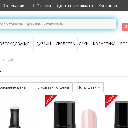
О компании
Отзывы
Доставка и оплата
Контакты
З
ОБОРУДОВАНИЕ
ДИЗАЙН
СРЕДСТВА
ЛАКИ
КОСМЕТИКА
ВОС
ruNail
L
растанию цены
По убыванию цены
По алфавиту
АКЦИЯ
АКЦИЯ