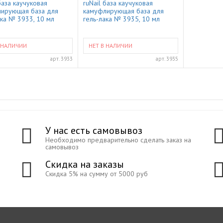
база каучуковая
ruNail база каучуковая
ирующая база для
камуфлирующая база для
ака № 3933, 10 мл
гель-лака № 3935, 10 мл
 НАЛИЧИИ
НЕТ В НАЛИЧИИ
арт.
3933
арт.
3935
У нас есть самовывоз
Необходимо предварительно сделать заказ на
самовывоз
Скидка на заказы
Скидка 5% на сумму от 5000 руб