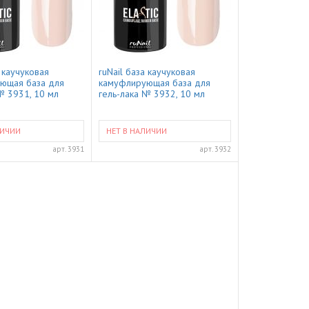
а каучуковая
ruNail база каучуковая
ющая база для
камуфлирующая база для
№ 3931, 10 мл
гель-лака № 3932, 10 мл
ЛИЧИИ
НЕТ В НАЛИЧИИ
арт.
3931
арт.
3932