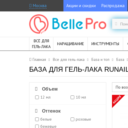
Москва
Акции и скидки
Распродажа
ВСЁ ДЛЯ
НАРАЩИВАНИЕ
ИНСТРУМЕНТЫ
ГЕЛЬ-ЛАКА
Главная
Все для гель-лака
База и топ
База
БАЗА ДЛЯ ГЕЛЬ-ЛАКА RUNAI
По воз
Объем
АКЦИЯ
12 мл
10 мл
Оттенок
белые
розовые
бежевые