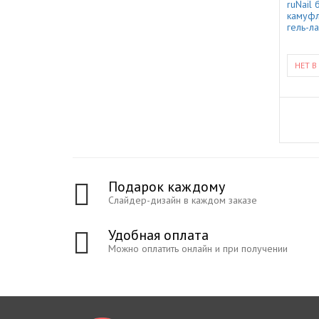
ruNail 
камуфл
гель-л
НЕТ В
Подарок каждому
Слайдер-дизайн в каждом заказе
Удобная оплата
Можно оплатить онлайн и при получении