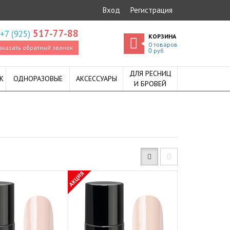
Вход
Регистрация
517-77-88
+7 (925)
КОРЗИНА
0
товаров
аказать обратный звонок
руб
0
ДЛЯ РЕСНИЦ
К
ОДНОРАЗОВЫЕ
АКСЕССУАРЫ
И БРОВЕЙ
АКЦИЯ