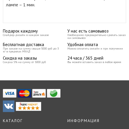
лампе – 1 мин.
Подарок каждому
У нас есть самовывоз
Слайдер-дизайн в каждом заказе
Необходимо предварительно сделать заказ
на самовывоз
Бесплатная доставка
Удобная оплата
При заказе на сумму свыше 5000 руб до 3
Можно оплатить онлайн и при получении
кг в пределах МКАД
Скидка на заказы
24 часа / 365 дней
Скидка 5% на сумму от 5000 руб
Вы можете оставить заказ в любое время
КАТАЛОГ
ИНФОРМАЦИЯ