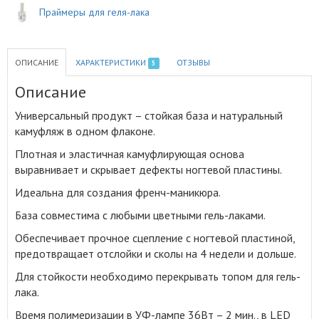
Праймеры для геля-лака
ОПИСАНИЕ
ХАРАКТЕРИСТИКИ
ОТЗЫВЫ
5
Описание
Универсальный продукт – стойкая база и натуральный
камуфляж в одном флаконе
.
Плотная и эластичная камуфлирующая основа
выравнивает и скрывает дефекты ногтевой пластины.
Идеальна для создания френч-маникюра.
База совместима с любыми цветными гель-лаками.
Обеспечивает прочное сцепление с ногтевой пластиной,
предотвращает отслойки и сколы на 4 недели и дольше.
Для стойкости необходимо перекрывать топом для гель-
лака.
Время полимеризации в УФ-лампе 36Вт – 2 мин., в LED