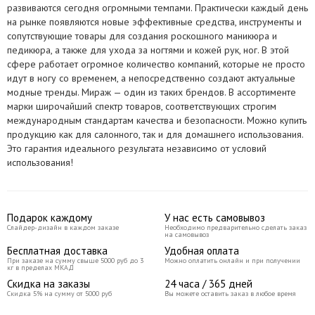
развиваются сегодня огромными темпами. Практически каждый день
на рынке появляются новые эффективные средства, инструменты и
сопутствующие товары для создания роскошного маникюра и
педикюра, а также для ухода за ногтями и кожей рук, ног. В этой
сфере работает огромное количество компаний, которые не просто
идут в ногу со временем, а непосредственно создают актуальные
модные тренды. Мираж — один из таких брендов. В ассортименте
марки широчайший спектр товаров, соответствующих строгим
международным стандартам качества и безопасности. Можно купить
продукцию как для салонного, так и для домашнего использования.
Это гарантия идеального результата независимо от условий
использования!
Подарок каждому
У нас есть самовывоз
Слайдер-дизайн в каждом заказе
Необходимо предварительно сделать заказ
на самовывоз
Бесплатная доставка
Удобная оплата
При заказе на сумму свыше 5000 руб до 3
Можно оплатить онлайн и при получении
кг в пределах МКАД
Скидка на заказы
24 часа / 365 дней
Скидка 5% на сумму от 5000 руб
Вы можете оставить заказ в любое время