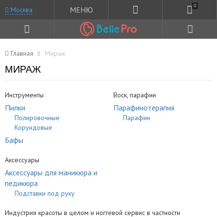
0
МЕНЮ
Москва
Главная
Мираж
МИРАЖ
Инструменты
Воск, парафин
Пилки
Парафинотерапия
Полировочные
Парафин
Корундовые
Бафы
Аксессуары
Аксессуары для маникюра и
педикюра
Подставки под руку
Индустрия красоты в целом и ногтевой сервис в частности