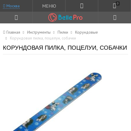
0
МЕНЮ
Москва
Главная
Инструменты
Пилки
Корундовые
Корундовая пилка, поцелуи, собачки
КОРУНДОВАЯ ПИЛКА, ПОЦЕЛУИ, СОБАЧКИ