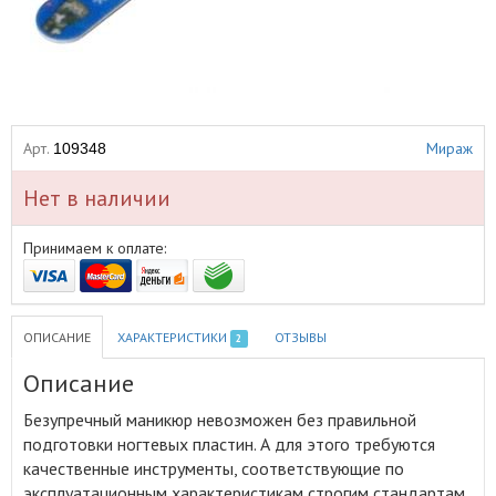
Арт.
Мираж
109348
Нет в наличии
Принимаем к оплате:
ОПИСАНИЕ
ХАРАКТЕРИСТИКИ
ОТЗЫВЫ
2
Описание
Безупречный маникюр невозможен без правильной
подготовки ногтевых пластин
.
А для этого требуются
качественные инструменты, соответствующие по
эксплуатационным характеристикам строгим стандартам